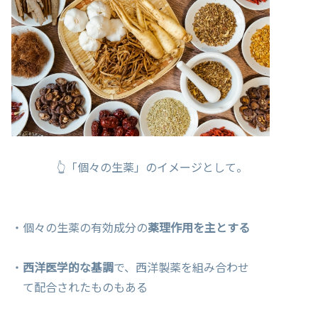
👆「個々の生薬」のイメージとして。
・個々の生薬の有効成分の
薬理作用を主とする
・
西洋医学的な基調
で、西洋製薬を組み合わせ
て配合されたものもある