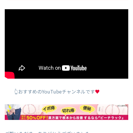
👆おすすめのYouTubeチャンネルです
♥