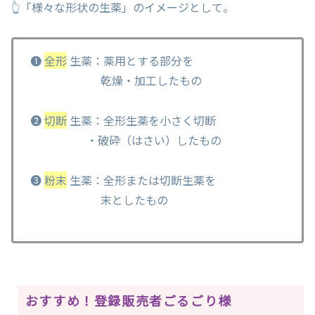
👆「様々な形状の生薬」のイメージとして。
❶
全形
生薬：薬用とする部分を
乾燥・加工したもの
❷
切断
生薬：全形生薬を小さく切断
・破砕（はさい）したもの
❸
粉末
生薬：全形または切断生薬を
末としたもの
おすすめ！登録販売者ごるごり様