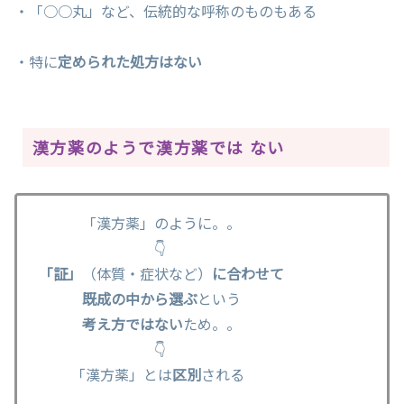
・「○○丸」など、伝統的な呼称のものもある
・特に
定められた処方はない
漢方薬のようで漢方薬では ない
「漢方薬」のように。。
👇
「証」
（体質・症状など）
に合わせて
既成の中から選ぶ
という
考え方ではない
ため。。
👇
「漢方薬」とは
区別
される