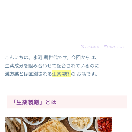
2023.02.01
2024.07.22
こんにちは。氷河 期世代です。今回からは、
生薬成分を組み合わせて配合されているのに
漢方薬とは区別される
生薬製剤
の お話です。
「生薬製剤」とは