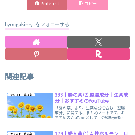
Pinterest
コピー
hyougakiseyoをフォローする
関連記事
333｜腸の薬 ⑵ 整腸成分｜生薬成
テキスト 第３章
分｜おすすめのYouTube
「腸の薬」より、生薬成分を含む「整腸
成分」に関する、まとめノートです。お
すすめのYouTubeとして「登録販売者ご
るごり」様の動画を掲載しています。
179｜婦人薬 ⑴ 女性ホルモン｜月
テキスト 第３章