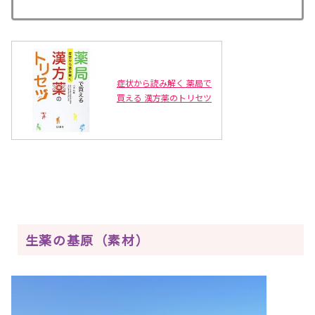
症状から読み解く 薬局で
買える 漢方薬のトリセツ
生薬の基原（素材）