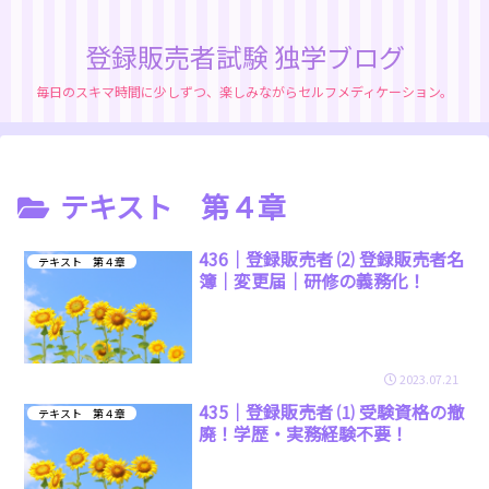
登録販売者試験 独学ブログ
毎日のスキマ時間に少しずつ、楽しみながらセルフメディケーション。
テキスト 第４章
436｜登録販売者 ⑵ 登録販売者名
テキスト 第４章
簿｜変更届｜研修の義務化！
2023.07.21
435｜登録販売者 ⑴ 受験資格の撤
テキスト 第４章
廃！学歴・実務経験不要！