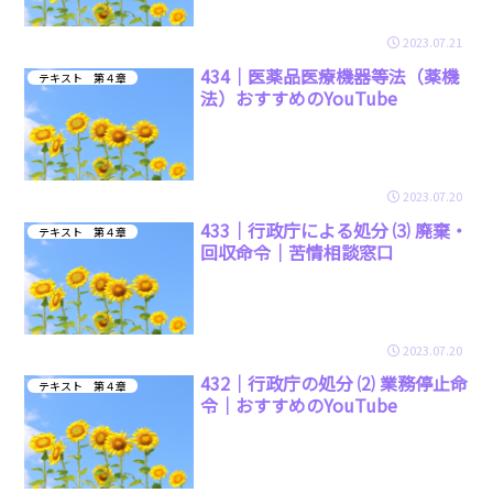
2023.07.21
434｜医薬品医療機器等法（薬機
テキスト 第４章
法）おすすめのYouTube
2023.07.20
433｜行政庁による処分 ⑶ 廃棄・
テキスト 第４章
回収命令｜苦情相談窓口
2023.07.20
432｜行政庁の処分 ⑵ 業務停止命
テキスト 第４章
令｜おすすめのYouTube