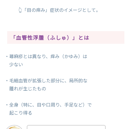
👆「目の痒み」症状のイメージとして。
「血管性浮腫（ふしゅ）」とは
・蕁麻疹とは異なり、痒み（かゆみ）は
少ない
・毛細血管が拡張した部分に、局所的な
腫れが生じたもの
・全身（特に、目や口周り、手足など）で
起こり得る