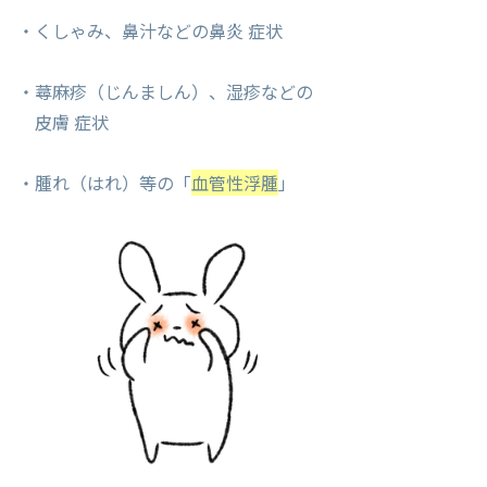
・くしゃみ、鼻汁などの鼻炎 症状
・蕁麻疹（じんましん）、湿疹などの
皮膚 症状
・腫れ（はれ）等の「
血管性浮腫
」