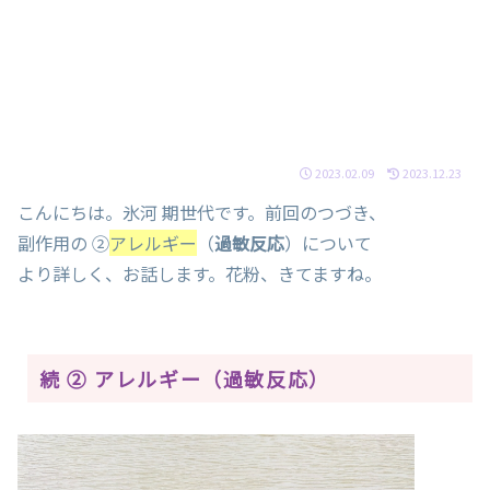
2023.02.09
2023.12.23
こんにちは。氷河 期世代です。前回のつづき、
副作用の ②
アレルギー
（
過敏反応
）について
より詳しく、お話します。花粉、きてますね。
続 ② アレルギー（過敏反応）