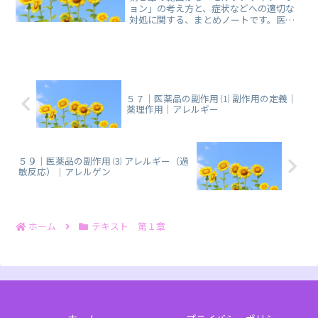
ョン」の考え方と、症状などへの適切な
対処に関する、まとめノートです。医薬
品の使用によらない対処が適切な場合が
あります！
５７｜医薬品の副作用 ⑴ 副作用の定義｜
薬理作用｜アレルギー
５９｜医薬品の副作用 ⑶ アレルギー（過
敏反応）｜アレルゲン
ホーム
テキスト 第１章