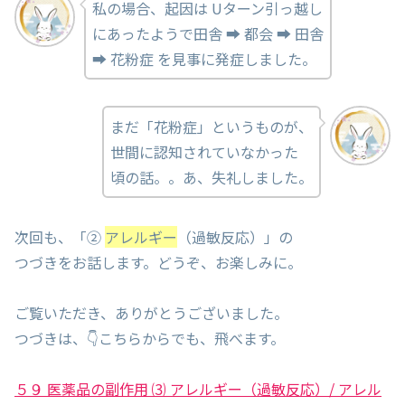
私の場合、起因は Uターン引っ越し
にあったようで田舎 ➡ 都会 ➡ 田舎
➡ 花粉症 を見事に発症しました。
まだ「花粉症」というものが、
世間に認知されていなかった
頃の話。。あ、失礼しました。
次回も、「②
アレルギー
（過敏反応）」の
つづきをお話します。どうぞ、お楽しみに。
ご覧いただき、ありがとうございました。
つづきは、👇こちらからでも、飛べます。
５９ 医薬品の副作用 ⑶ アレルギー（過敏反応）/ アレル