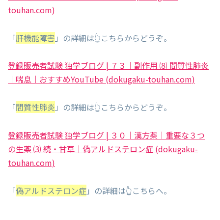
touhan.com)
「
肝機能障害
」の詳細は👆こちらからどうぞ。
登録販売者試験 独学ブログ | ７３｜副作用 ⑻ 間質性肺炎
｜喘息｜おすすめYouTube (dokugaku-touhan.com)
「
間質性肺炎
」の詳細は👆こちらからどうぞ。
登録販売者試験 独学ブログ | ３０｜漢方薬｜重要な３つ
の生薬 ⑶ 続・甘草｜偽アルドステロン症 (dokugaku-
touhan.com)
「
偽アルドステロン症
」の詳細は👆こちらへ。