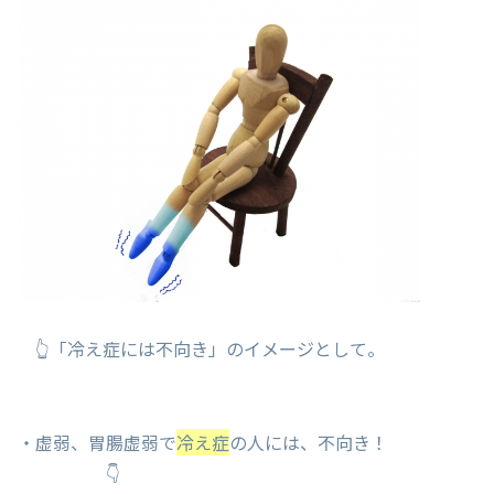
👆「冷え症には不向き」のイメージとして。
・虚弱、胃腸虚弱で
冷え症
の人には、不向き！
👇