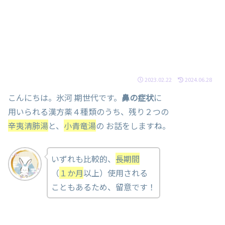
2023.02.22
2024.06.28
こんにちは。氷河 期世代です。
鼻の症状
に
用いられる漢方薬４種類のうち、残り２つの
辛夷清肺湯
と、
小青竜湯
の お話をしますね。
いずれも比較的、
長期間
（
１か月
以上）使用される
こともあるため、留意です！