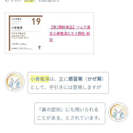
【第2類医薬品】ツムラ漢
方小青竜湯エキス顆粒 48
包
小青竜湯
は、主に
感冒薬
（
かぜ薬
）
として、手引きには登場しますが
「鼻の症状」にも用いられる
ことがある、とされています。