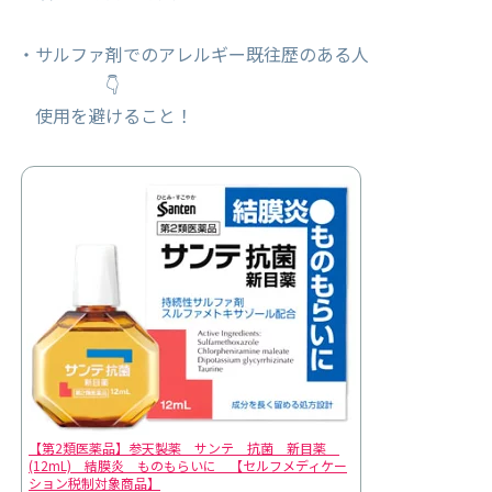
・サルファ剤でのアレルギー既往歴のある人
👇
使用を避けること！
【第2類医薬品】参天製薬 サンテ 抗菌 新目薬
(12mL) 結膜炎 ものもらいに 【セルフメディケー
ション税制対象商品】