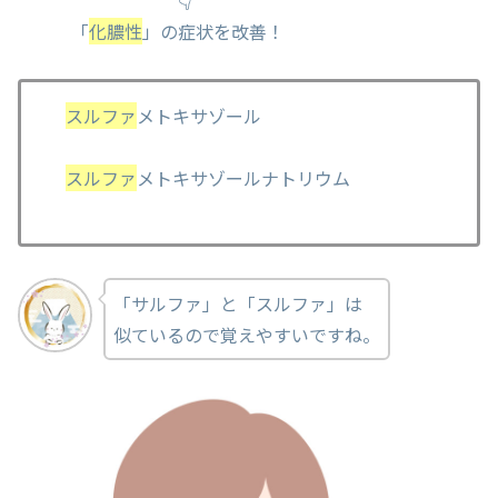
👇
「
化膿性
」の症状を改善！
スルファ
メトキサゾール
スルファ
メトキサゾールナトリウム
「サルファ」と「スルファ」は
似ているので覚えやすいですね。