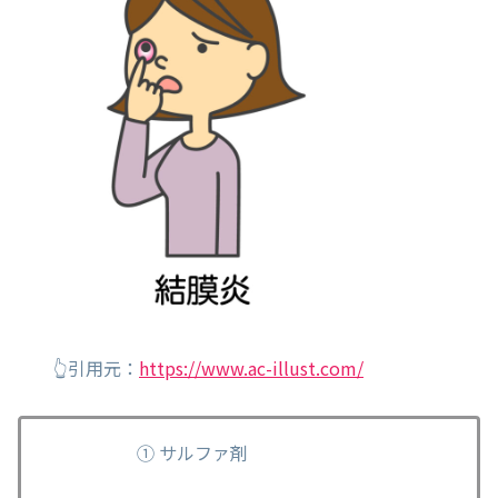
👆引用元：
https://www.ac-illust.com/
① サルファ剤