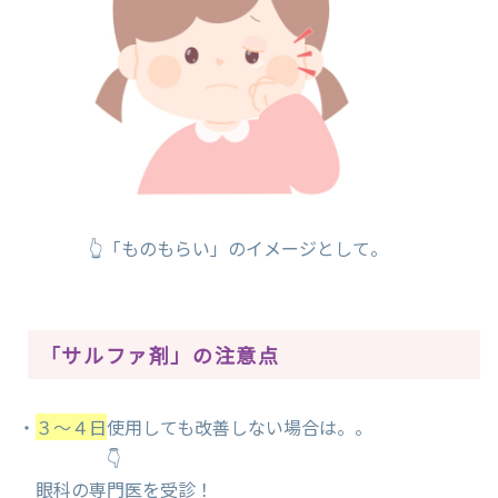
👆「ものもらい」のイメージとして。
「サルファ剤」の注意点
・
３～４日
使用しても改善しない場合は。。
👇
眼科の専門医を受診！