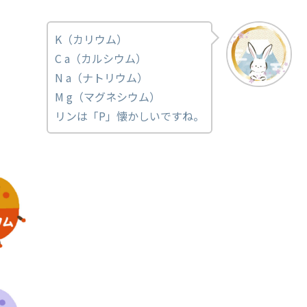
K（カリウム）
C a（カルシウム）
N a（ナトリウム）
M g（マグネシウム）
リンは「P」懐かしいですね。