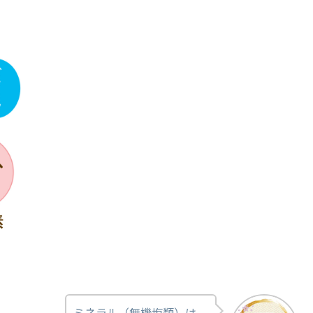
ミネラル（無機塩類）は、