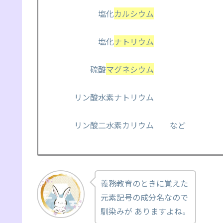
塩化
カルシウム
塩化
ナトリウム
硫酸
マグネシウム
リン酸水素ナトリウム
リン酸二水素カリウム など
義務教育のときに覚えた
元素記号の成分名なので
馴染みが ありますよね。