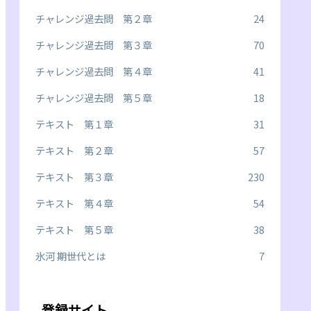
チャレンジ過去問 第２章
24
チャレンジ過去問 第３章
70
チャレンジ過去問 第４章
41
チャレンジ過去問 第５章
18
テキスト 第１章
31
テキスト 第２章
57
テキスト 第３章
230
テキスト 第４章
54
テキスト 第５章
38
氷河 期世代とは
7
登録サイト