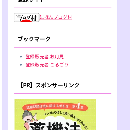
にほんブログ村
ブックマーク
登録販売者 お月見
登録販売者 ごるごり
【PR】スポンサーリンク