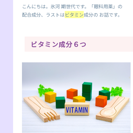
こんにちは。氷河 期世代です。「眼科用薬」の
配合成分、ラストは
ビタミン
成分の お話です。
ビタミン成分６つ