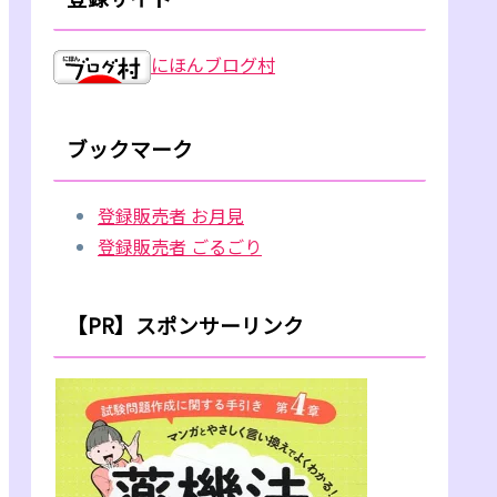
にほんブログ村
ブックマーク
登録販売者 お月見
登録販売者 ごるごり
【PR】スポンサーリンク