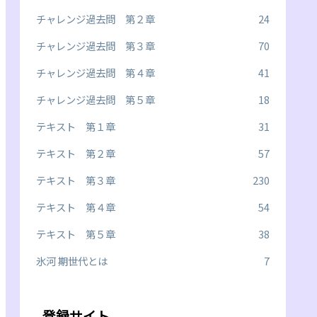
チャレンジ過去問 第２章
24
チャレンジ過去問 第３章
70
チャレンジ過去問 第４章
41
チャレンジ過去問 第５章
18
テキスト 第１章
31
テキスト 第２章
57
テキスト 第３章
230
テキスト 第４章
54
テキスト 第５章
38
氷河 期世代とは
7
登録サイト