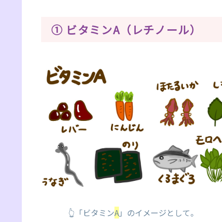
① ビタミンA（レチノール）
👆「ビタミン
A
」のイメージとして。