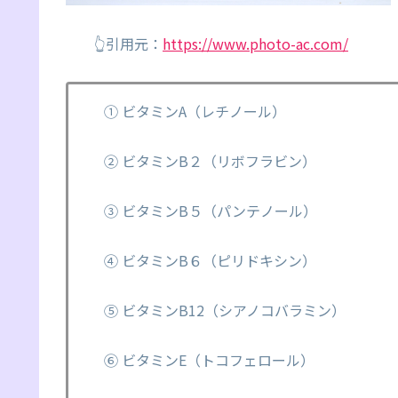
👆引用元：
https://www.photo-ac.com/
① ビタミンA（レチノール）
② ビタミンB２（リボフラビン）
③ ビタミンB５（パンテノール）
④ ビタミンB６（ピリドキシン）
⑤ ビタミンB12（シアノコバラミン）
⑥ ビタミンE（トコフェロール）