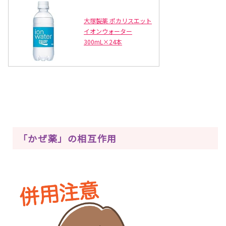
大塚製薬 ポカリスエット
イオンウォーター
300mL×24本
「かぜ薬」の相互作用