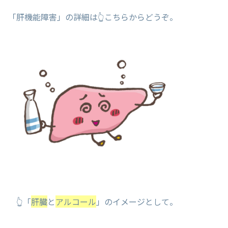
「肝機能障害」の詳細は👆こちらからどうぞ。
👆「
肝臓
と
アルコール
」のイメージとして。