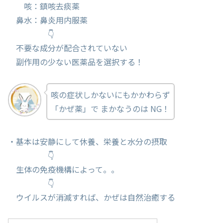
咳：鎮咳去痰薬
鼻水：鼻炎用内服薬
👇
不要な成分が配合されていない
副作用の少ない医薬品を選択する！
咳の症状しかないにもかかわらず
「かぜ薬」で まかなうのは NG！
・基本は安静にして休養、栄養と水分の摂取
👇
生体の免疫機構によって。。
👇
ウイルスが消滅すれば、かぜは自然治癒する