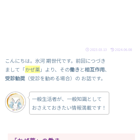
2023.03.13
2024.06.08
こんにちは。氷河 期世代です。前回につづき
まして「
かぜ薬
」より、その
働き
と
相互作用
、
受診勧奨
（受診を勧める場合）の お話です。
一般生活者が、一般知識として
おさえておきたい情報満載です！