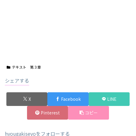
テキスト 第３章
シェアする
X
Facebook
LINE
Pinterest
コピー
hyougakiseyoをフォローする