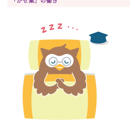
「かぜ薬」の働き