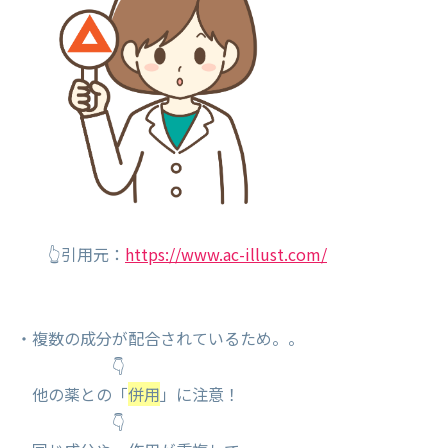
👆引用元：
https://www.ac-illust.com/
・複数の成分が配合されているため。。
👇
他の薬との「
併用
」に注意！
👇