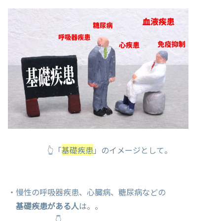
👆「
基礎疾患
」のイメージとして。
・慢性の呼吸器疾患、心臓病、糖尿病などの
基礎疾患がある人
は。。
👇