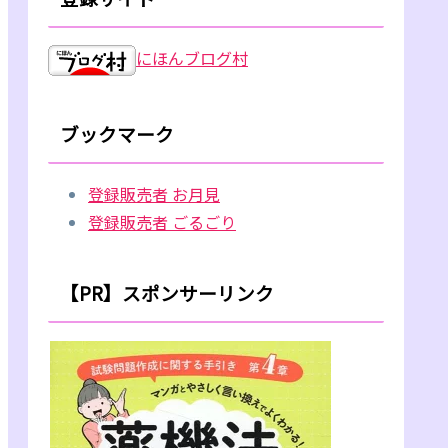
にほんブログ村
ブックマーク
登録販売者 お月見
登録販売者 ごるごり
【PR】スポンサーリンク