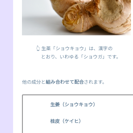
👆 生薬「ショウキョウ」は、漢字の
とおり、いわゆる「ショウガ」です。
他の成分と
組み合わせて配合
されます。
生姜（ショウキョウ）
桂皮（ケイヒ）