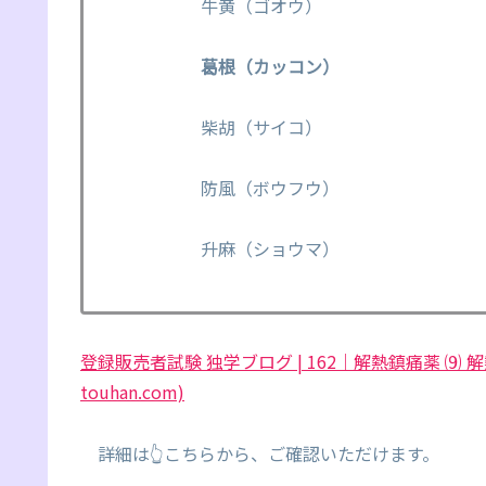
牛黄（ゴオウ）
葛根（カッコン）
柴胡（サイコ）
防風（ボウフウ）
升麻（ショウマ）
登録販売者試験 独学ブログ | 162｜解熱鎮痛薬 ⑼ 
touhan.com)
詳細は👆こちらから、ご確認いただけます。