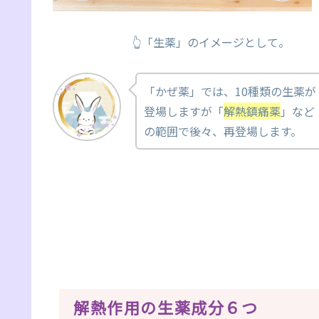
👆「生薬」のイメージとして。
「かぜ薬」では、10種類の生薬が
登場しますが「
解熱鎮痛薬
」など
の範囲で後々、再登場します。
解熱作用の生薬成分６つ