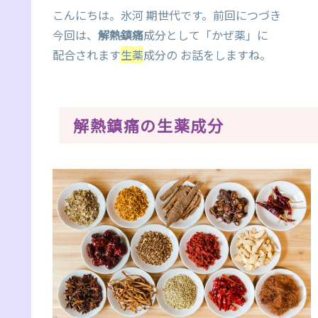
こんにちは。氷河 期世代です。前回につづき
今回は、
解熱鎮痛
成分として「かぜ薬」に
配合されます
生薬
成分の お話をしますね。
解熱鎮痛の生薬成分