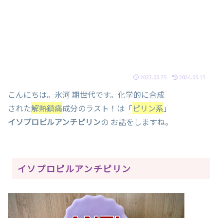
2023.03.25
2024.05.15
こんにちは。氷河 期世代です。化学的に合成
された
解熱鎮痛
成分のラスト！は「
ピリン系
」
イソプロピルアンチピリン
の お話をしますね。
イソプロピルアンチピリン