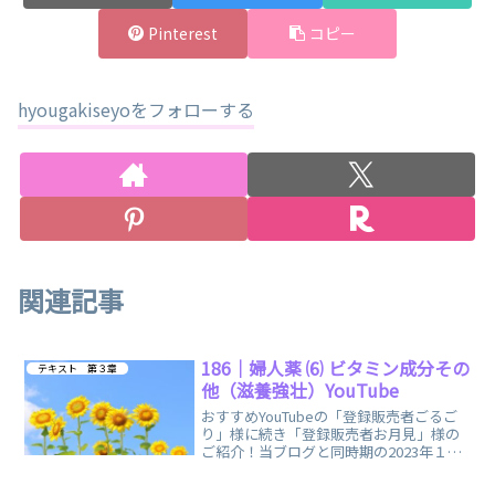
Pinterest
コピー
hyougakiseyoをフォローする
関連記事
186｜婦人薬 ⑹ ビタミン成分その
テキスト 第３章
他（滋養強壮）YouTube
おすすめYouTubeの「登録販売者ごるご
り」様に続き「登録販売者お月見」様の
ご紹介！当ブログと同時期の2023年１月
に配信開始され、独学の頼もしい味方が
増えました。