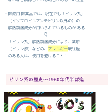
・医療用 医薬品では、現在でも「ピリン系」
（イソプロピルアンチピリン以外の）の
解熱鎮痛成分が用いられているものが ある
👇
「ピリン系」解熱鎮痛成分により、薬疹
（ピリン疹）などの、
アレルギー
既往歴
のある人は、使用を避けること！
ピリン系の歴史～1960年代半ば迄