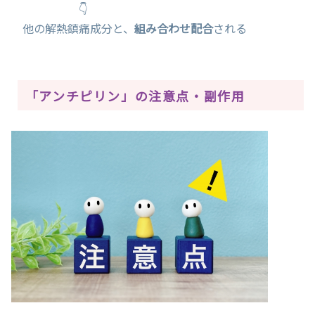
👇
他の解熱鎮痛成分と、
組み合わせ配合
される
「アンチピリン」の注意点・副作用