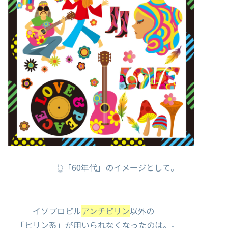
👆「60年代」のイメージとして。
イソプロピル
アンチピリン
以外の
「ピリン系」が用いられなくなったのは。。