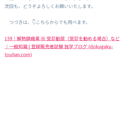
次回も、どうぞよろしくお願いいたします。
つづきは、👇こちらからでも飛べます。
159｜解熱鎮痛薬 ⑻ 受診勧奨（受診を勧める場合）など
｜一般知識 | 登録販売者試験 独学ブログ (dokugaku-
touhan.com)