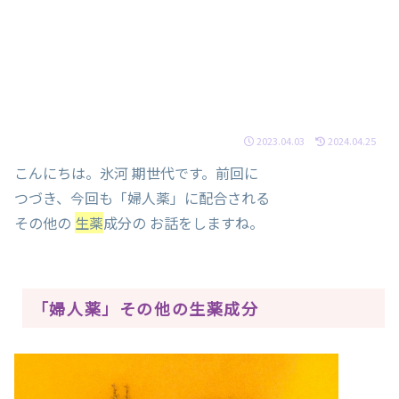
2023.04.03
2024.04.25
こんにちは。氷河 期世代です。前回に
つづき、今回も「婦人薬」に配合される
その他の
生薬
成分の お話をしますね。
「婦人薬」その他の生薬成分