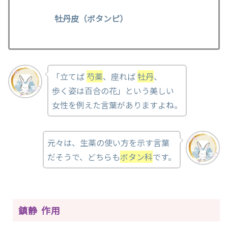
牡丹皮（ボタンピ）
「立てば
芍薬
、座れば
牡丹
、
歩く姿は百合の花」という美しい
女性を例えた言葉がありますよね。
元々は、生薬の使い方を示す言葉
だそうで、どちらも
ボタン科
です。
鎮静 作用