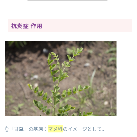
抗炎症 作用
👆「甘草」の基原：
マメ科
のイメージとして。