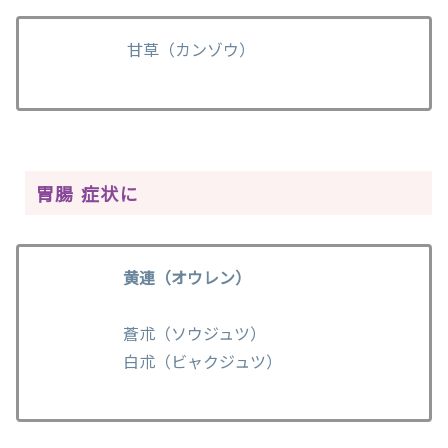
甘草（カンゾウ）
胃腸 症状に
黄連（オウレン）
蒼朮（ソウジュツ）
白朮（ビャクジュツ）