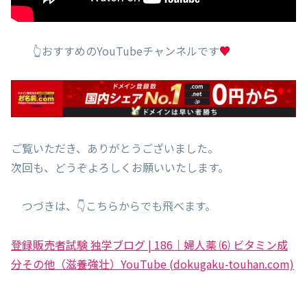
👆おすすめのYouTubeチャンネルです
♥
ご覧いただき、ありがとうございました。
次回も、どうぞよろしくお願いいたします。
つづきは、👇こちらからでも飛べます。
登録販売者試験 独学ブログ | 186｜婦人薬 ⑹ ビタミン成
分その他（滋養強壮）YouTube (dokugaku-touhan.com)