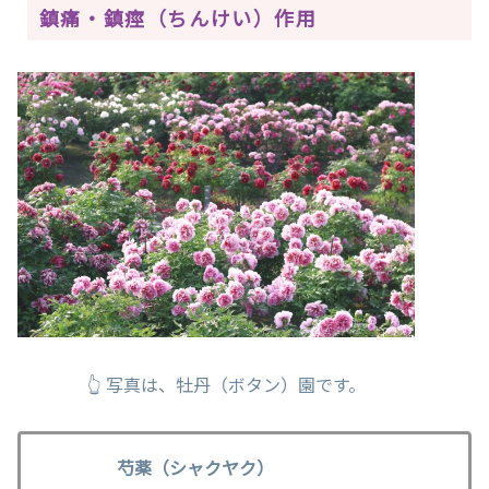
鎮痛・鎮痙（ちんけい）作用
👆 写真は、牡丹（ボタン）園です。
芍薬（シャクヤク）