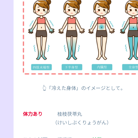
👆「冷えた身体」のイメージとして。
体力あり
桂枝茯苓丸
（けいしぶくりょうがん）