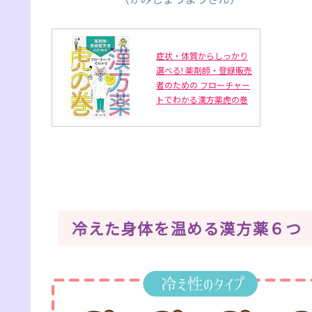
症状・体質からしっかり
選べる! 薬剤師・登録販売
者のための フローチャー
トでわかる漢方薬虎の巻
冷えた身体を温める漢方薬６つ