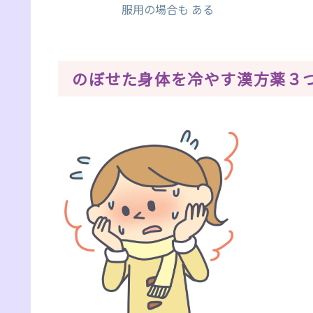
服用の場合も ある
のぼせた身体を冷やす漢方薬３