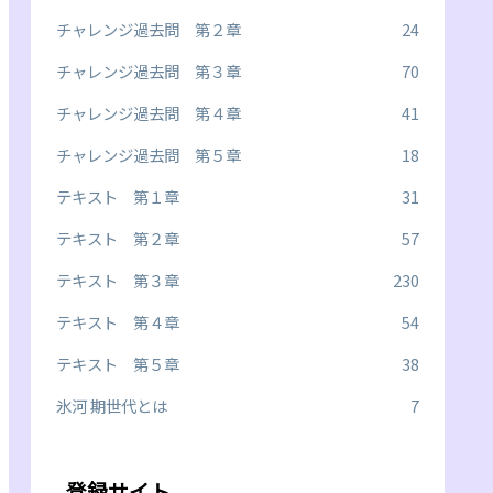
チャレンジ過去問 第２章
24
チャレンジ過去問 第３章
70
チャレンジ過去問 第４章
41
チャレンジ過去問 第５章
18
テキスト 第１章
31
テキスト 第２章
57
テキスト 第３章
230
テキスト 第４章
54
テキスト 第５章
38
氷河 期世代とは
7
登録サイト