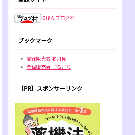
にほんブログ村
ブックマーク
登録販売者 お月見
登録販売者 ごるごり
【PR】スポンサーリンク