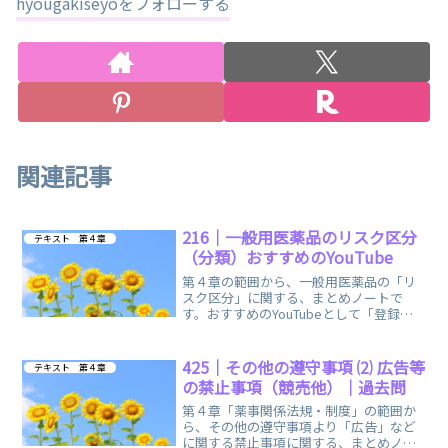
hyougakiseyoをフォローする
関連記事
216｜一般用医薬品のリスク区分
テキスト 第４章
（分類）おすすめのYouTube
第４章の範囲から、一般用医薬品の「リ
スク区分」に関する、まとめノートで
す。おすすめのYouTubeとして「登録販
売者ごるごり」様の動画を掲載していま
す。
425｜その他の遵守事項 ⑵ 広告等
テキスト 第４章
の禁止事項（競売他）｜過去問
第４章「薬事関係法規・制度」の範囲か
ら、その他の遵守事項より「広告」など
に関する禁止事項に関する、まとめノー