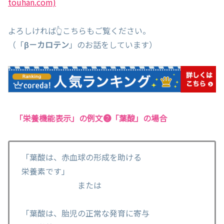
touhan.com)
よろしければ👆こちらもご覧ください。
（「
β－カロテン
」のお話をしています）
「栄養機能表示」の例文❷「葉酸」の場合
「葉酸は、赤血球の形成を助ける
栄養素です」
または
「葉酸は、胎児の正常な発育に寄与