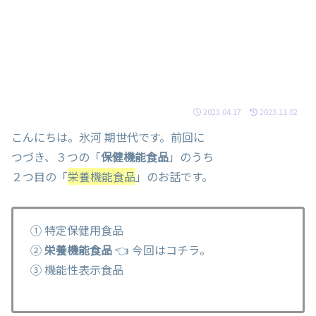
2023.04.17
2023.11.02
こんにちは。氷河 期世代です。前回に
つづき、３つの「
保健機能食品
」のうち
２つ目の「
栄養機能食品
」のお話です。
① 特定保健用食品
②
栄養機能食品
👈 今回はコチラ。
③ 機能性表示食品