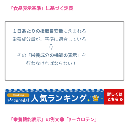
「食品表示基準」に基づく定義
１日あたりの摂取目安量
に含まれる
栄養成分量が、基準に適合している
👇
その「
栄養成分の機能の表示
」を
行わなければならない！
「栄養機能表示」の例文❶「β－カロテン」