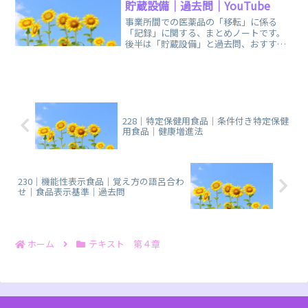
貯蔵設備｜過去問｜YouTube
事業所間での医薬品の「移転」に係る
「記録」に関する、まとめノートです。
後半は「貯蔵設備」と過去問、おすすめ
のYouTube「登録販売者ごるごり」様の
動画を掲載しています。
228｜特定保健用食品｜条件付き特定保健
用食品｜健康増進法
230｜機能性表示食品｜覚え方の語呂合わ
せ｜食品表示基準｜過去問
ホーム
テキスト 第４章