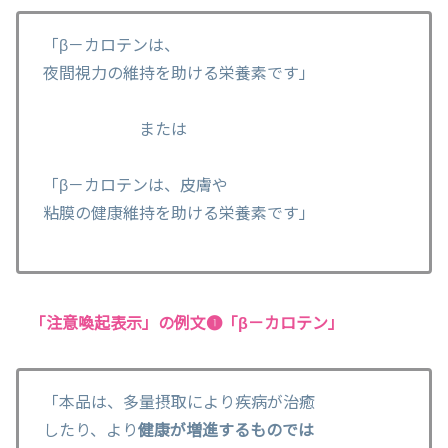
「β－カロテンは、
夜間視力の維持を助ける栄養素です」
または
「β－カロテンは、皮膚や
粘膜の健康維持を助ける栄養素です」
「注意喚起表示」の例文❶「β－カロテン」
「本品は、多量摂取により疾病が治癒
したり、より
健康が増進するものでは