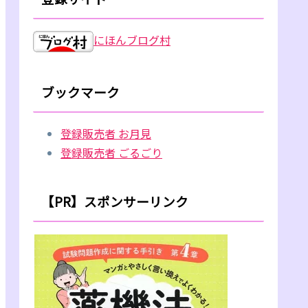
にほんブログ村
ブックマーク
登録販売者 お月見
登録販売者 ごるごり
【PR】スポンサーリンク