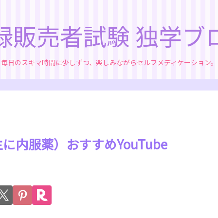
録販売者試験 独学ブ
毎日のスキマ時間に少しずつ、楽しみながらセルフメディケーション。
に内服薬）おすすめYouTube