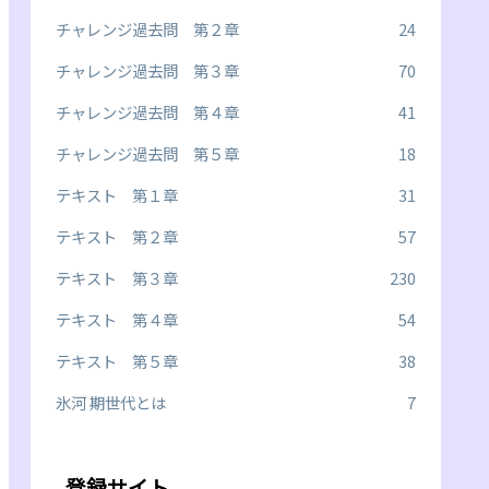
チャレンジ過去問 第２章
24
チャレンジ過去問 第３章
70
チャレンジ過去問 第４章
41
チャレンジ過去問 第５章
18
テキスト 第１章
31
テキスト 第２章
57
テキスト 第３章
230
テキスト 第４章
54
テキスト 第５章
38
氷河 期世代とは
7
登録サイト