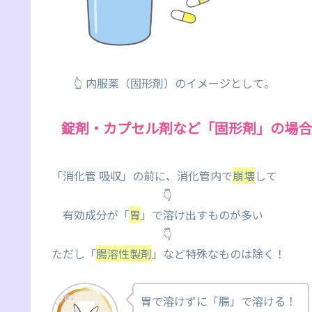
👆 内服薬（固形剤）のイメージとして。
錠剤・カプセル剤など「固形剤」の場合
「消化管 吸収」の前に、消化管内で
崩壊
して
👇
有効成分が「
胃
」で溶け出すものが多い
👇
ただし「
腸溶性製剤
」など特殊なものは除く！
胃で溶けずに「腸」で溶ける！