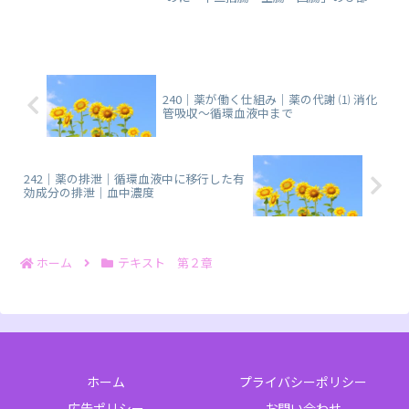
に分けられる「小腸」に関する、まとめ
ノートです。
240｜薬が働く仕組み｜薬の代謝 ⑴ 消化
管吸収～循環血液中まで
242｜薬の排泄｜循環血液中に移行した有
効成分の排泄｜血中濃度
ホーム
テキスト 第２章
ホーム
プライバシーポリシー
広告ポリシー
お問い合わせ