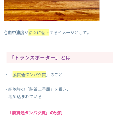
👆
血中濃度
が
徐々に低下
するイメージとして。
「トランスポーター」とは
・「
膜貫通タンパク質
」のこと
・細胞膜の「脂質二重層」を貫き、
埋め込まれている
「膜貫通タンパク質」の役割