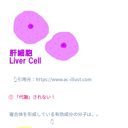
👆引用元：https://www.ac-illust.com
① 「代謝」されない！
複合体を形成している有効成分の分子は。。
👇