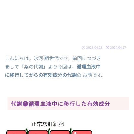
2023.04.23
2024.04.17
こんにちは。氷河 期世代です。前回につづき
まして「薬の代謝」より今回は、
循環血液中
に移行してからの有効成分の代謝
の お話です。
代謝❷循環血液中に移行した有効成分