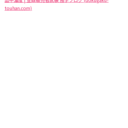
touhan.com)