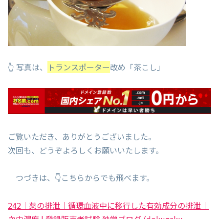
👆 写真は、
トランスポーター
改め「茶こし」
ご覧いただき、ありがとうございました。
次回も、どうぞよろしくお願いいたします。
つづきは、👇こちらからでも飛べます。
242｜薬の排泄｜循環血液中に移行した有効成分の排泄｜
血中濃度 | 登録販売者試験 独学ブログ (dokugaku-