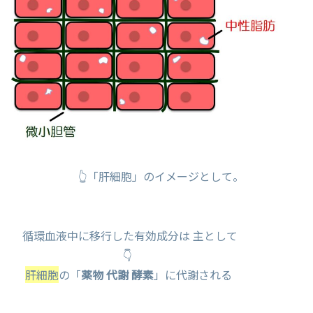
👆「肝細胞」のイメージとして。
循環血液中に移行した有効成分は 主として
👇
肝細胞
の「
薬物 代謝 酵素
」に代謝される