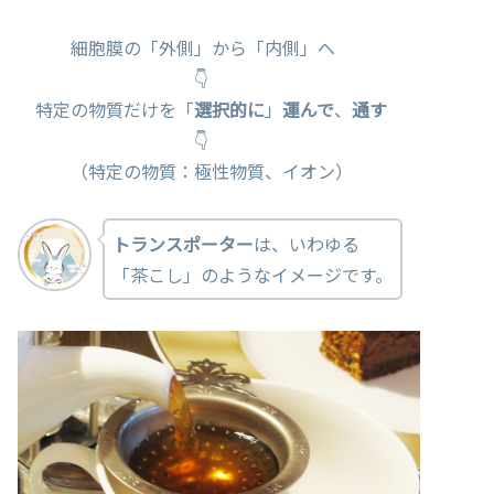
細胞膜の「外側」から「内側」へ
👇
特定の物質だけを「
選択的に
」
運んで
、
通す
👇
（特定の物質：極性物質、イオン）
トランスポーター
は、いわゆる
「茶こし」のようなイメージです。