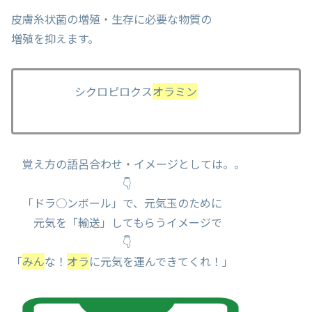
皮膚糸状菌の増殖・生存に必要な物質の
増殖を抑えます。
シクロピロクス
オラミン
覚え方の語呂合わせ・イメージとしては。。
👇
「ドラ○ンボール」で、元気玉のために
元気を「輸送」してもらうイメージで
👇
「
みん
な！
オラ
に元気を運んできてくれ！」