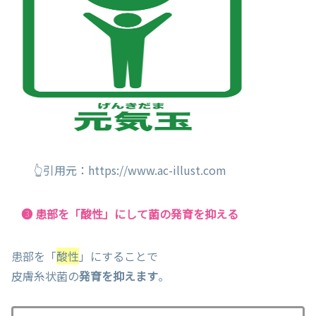
👆引用元：https://www.ac-illust.com
❸ 患部を「酸性」にして菌の発育を抑える
患部を「
酸性
」にすることで
皮膚糸状菌の
発育を抑えます
。