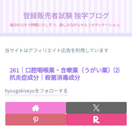
登録販売者試験 独学ブログ
毎日のスキマ時間に少しずつ、楽しみながらセルフメディケーション。
当サイトはアフィリエイト広告を利用しています
261｜口腔咽喉薬・含嗽薬（うがい薬）⑵
抗炎症成分｜殺菌消毒成分
hyougakiseyoをフォローする