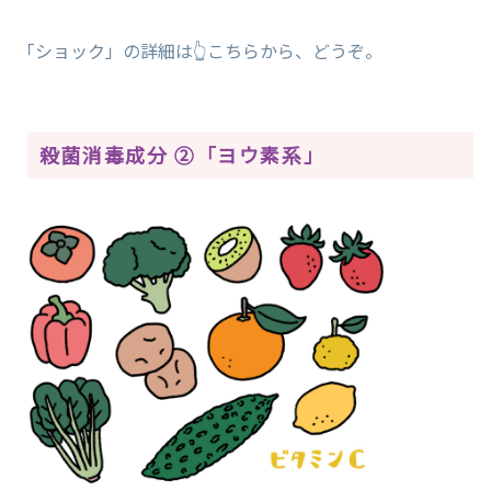
「ショック」の詳細は👆こちらから、どうぞ。
殺菌消毒成分 ②「ヨウ素系」