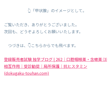
👆「甲状腺」のイメージとして。
ご覧いただき、ありがとうございました。
次回も、どうぞよろしくお願いいたします。
つづきは、👇こちらからでも飛べます。
登録販売者試験 独学ブログ | 262｜口腔咽喉薬・含嗽薬 ⑶
相互作用｜受診勧奨｜局所保護｜抗ヒスタミン
(dokugaku-touhan.com)