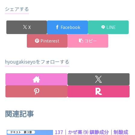
シェアする
X
Facebook
LINE
Pinterest
コピー
hyougakiseyoをフォローする
関連記事
137｜かぜ薬 ⑼ 鎮静成分｜制酸成
テキスト 第３章