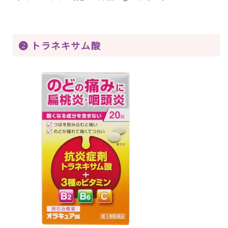
❷ トラネキサム酸