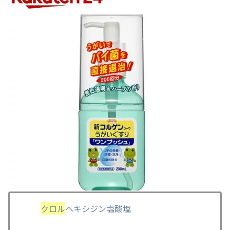
クロル
ヘキシジン塩酸塩