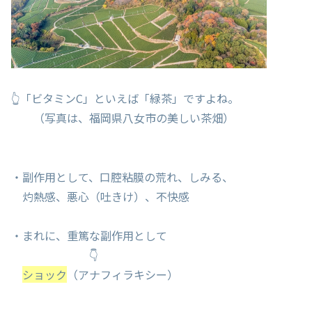
👆「ビタミンC」といえば「緑茶」ですよね。
（写真は、福岡県八女市の美しい茶畑）
・副作用として、口腔粘膜の荒れ、しみる、
灼熱感、悪心（吐きけ）、不快感
・まれに、重篤な副作用として
👇
ショック
（アナフィラキシー）