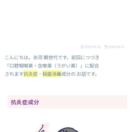
2023.05.03
2024.04.07
こんにちは。氷河 期世代です。前回につづき
「口腔咽喉薬・含嗽薬（うがい薬）」に配合
されます
抗炎症
・
殺菌消毒
成分の お話です。
抗炎症成分