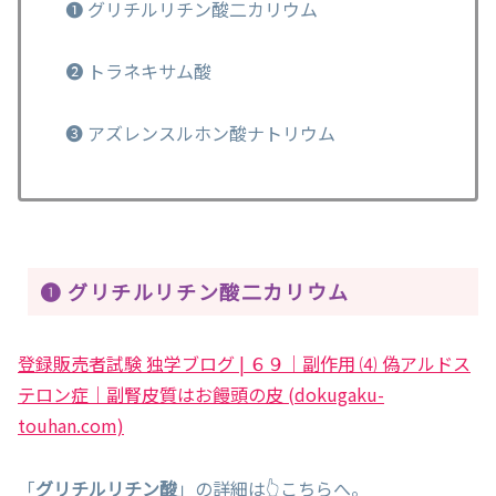
❶ グリチルリチン酸二カリウム
❷ トラネキサム酸
❸ アズレンスルホン酸ナトリウム
❶ グリチルリチン酸二カリウム
登録販売者試験 独学ブログ | ６９｜副作用 ⑷ 偽アルドス
テロン症｜副腎皮質はお饅頭の皮 (dokugaku-
touhan.com)
「
グリチルリチン酸
」の詳細は👆こちらへ。