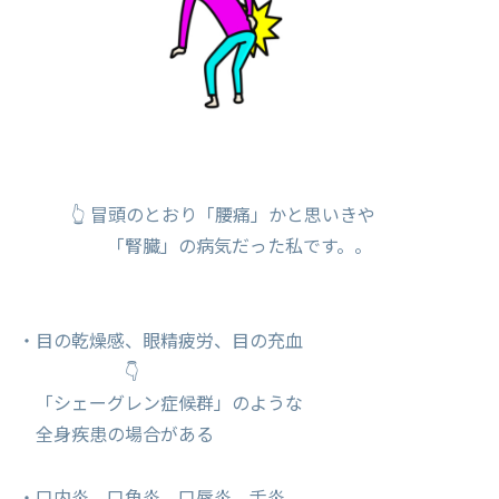
👆 冒頭のとおり「腰痛」かと思いきや
「腎臓」の病気だった私です。。
・目の乾燥感、眼精疲労、目の充血
👇
「シェーグレン症候群」のような
全身疾患の場合がある
・口内炎、口角炎、口唇炎、舌炎