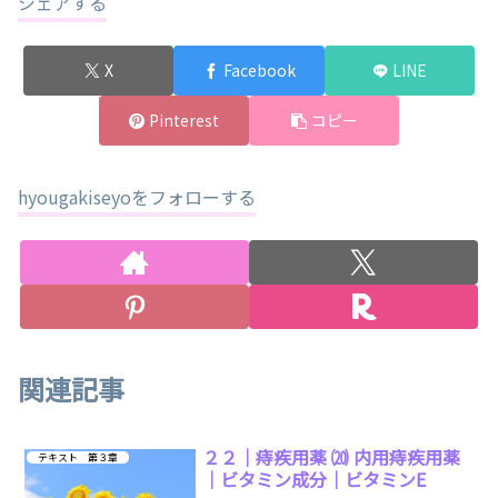
シェアする
X
Facebook
LINE
Pinterest
コピー
hyougakiseyoをフォローする
関連記事
２２｜痔疾用薬 ⒇ 内用痔疾用薬
テキスト 第３章
｜ビタミン成分｜ビタミンE