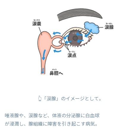
👆「涙腺」のイメージとして。
唾液腺や、涙腺など、体液の分泌腺に白血球
が浸潤し、腺組織に障害を引き起こす病気。