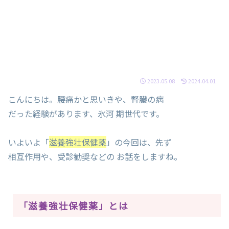
2023.05.08
2024.04.01
こんにちは。腰痛かと思いきや、腎臓の病
だった経験があります、氷河 期世代です。
いよいよ「
滋養強壮保健薬
」の今回は、先ず
相互作用や、受診勧奨などの お話をしますね。
「滋養強壮保健薬」とは