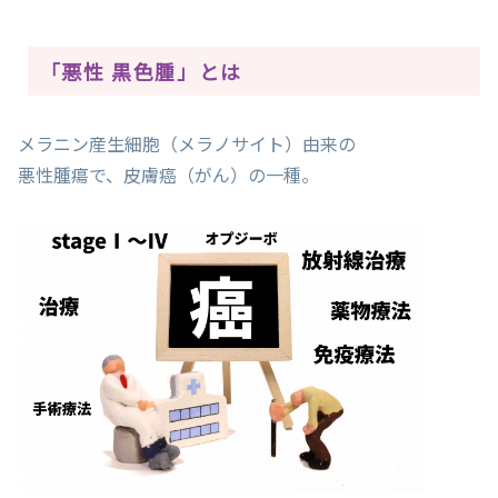
「悪性 黒色腫」とは
メラニン産生細胞（メラノサイト）由来の
悪性腫瘍で、皮膚癌（がん）の一種。