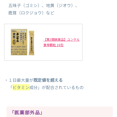
五味子（ゴミシ）、地黄（ジオウ）、
鹿茸（ロクジョウ）など
【第3類医薬品】ユンケル
黄帝顆粒 16包
・１日最大量が
既定値を超える
「
ビタミン
成分」が配合されているもの
「医薬部外品」