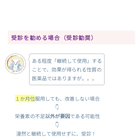
受診を勧める場合（受診勧奨）
ある程度「継続して使用」する
ことで、効果が得られる性質の
医薬品ではありますが。。。
１か月位
服用しても、改善しない場合
👇
栄養素の不足
以外が要因
である可能性
👇
漫然と継続して使用せずに、受診！