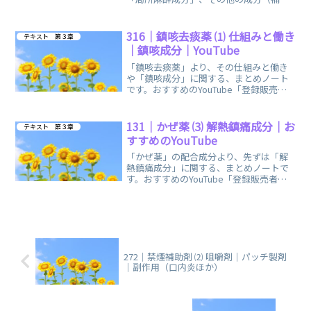
成分としてビタミン成分）の、まとめノ
ートです。
316｜鎮咳去痰薬 ⑴ 仕組みと働き
テキスト 第３章
｜鎮咳成分｜YouTube
「鎮咳去痰薬」より、その仕組みと働き
や「鎮咳成分」に関する、まとめノート
です。おすすめのYouTube「登録販売者
お月見」様の動画を掲載しています。
131｜かぜ薬 ⑶ 解熱鎮痛成分｜お
テキスト 第３章
すすめのYouTube
「かぜ薬」の配合成分より、先ずは「解
熱鎮痛成分」に関する、まとめノートで
す。おすすめのYouTube「登録販売者ご
るごり」様の動画を掲載しています。
272｜禁煙補助剤 ⑵ 咀嚼剤｜パッチ製剤
｜副作用（口内炎ほか）