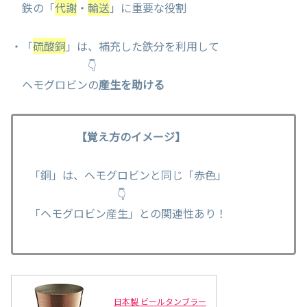
鉄の「
代謝
・
輸送
」に重要な役割
・「
硫酸銅
」は、補充した鉄分を利用して
👇
ヘモグロビンの
産生を助ける
【覚え方のイメージ】
「銅」は、ヘモグロビンと同じ「赤色」
👇
「ヘモグロビン産生」との関連性あり！
日本製 ビールタンブラー