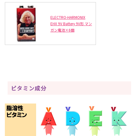
ELECTRO-HARMONIX
EHX 9V Battery 9V形 マン
ガン電池×6個
ビタミン成分