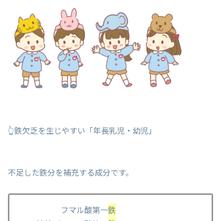
👆鉄欠乏を生じやすい「年長乳児・幼児」
不足した鉄分を補充する成分です。
フマル酸第一
鉄