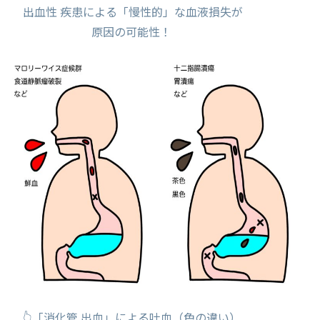
出血性 疾患による「慢性的」な血液損失が
原因の可能性！
👆「消化管 出血」による吐血（色の違い）