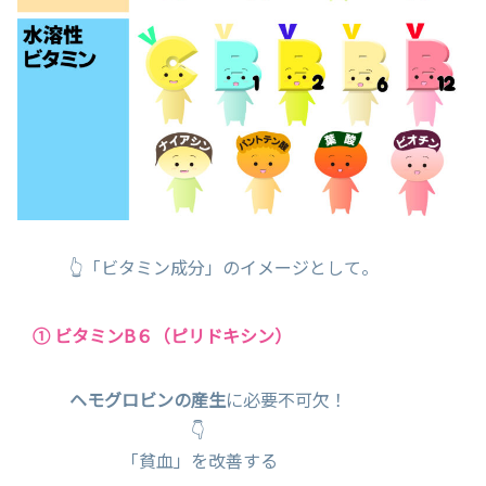
👆「ビタミン成分」のイメージとして。
① ビタミンB６（ピリドキシン）
ヘモグロビンの産生
に必要不可欠！
👇
「貧血」を改善する