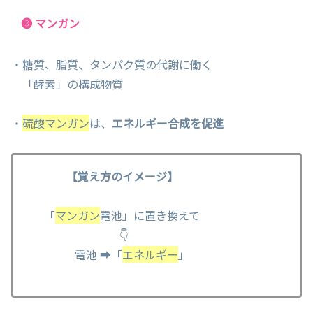
❸ マンガン
・糖質、脂質、タンパク質の代謝に働く
「酵素」の構成物質
・
硫酸マンガン
は、
エネルギー合成を促進
【覚え方のイメージ】
「
マンガン
電池」に置き換えて
👇
電池 ➡「
エネルギー
」