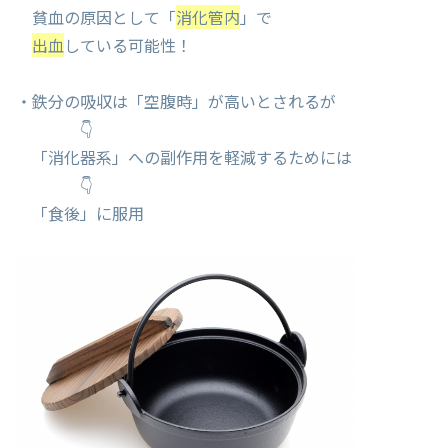
貧血の原因として「
消化管内
」で
出血
している可能性！
・鉄分の吸収は「空腹時」が高いとされるが
👇
「消化器系」への副作用を軽減するためには
👇
「食後」に服用