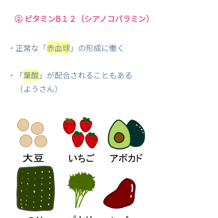
② ビタミンB１２（シアノコバラミン）
・正常な「
赤血球
」の形成に働く
・「
葉酸
」が配合されることもある
（ようさん）