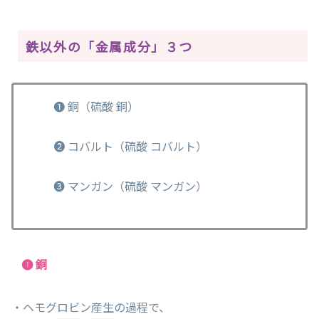
鉄以外の「金属成分」３つ
❶ 銅（硫酸 銅）
❷ コバルト（硫酸 コバルト）
❸ マンガン（硫酸 マンガン）
❶ 銅
・ヘモグロビン産生の過程で、