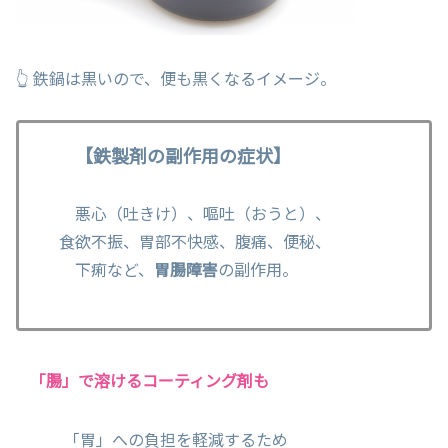
👆 鉄鍋は黒いので、便も黒くなるイメージ。
【鉄製剤の副作用の症状】
悪心（吐きけ）、嘔吐（おうと）、
食欲不振、胃部不快感、腹痛、便秘、
下痢など、
胃腸障害
の副作用。
「腸」で溶けるコーティング剤も
「胃」への負担を軽減するため