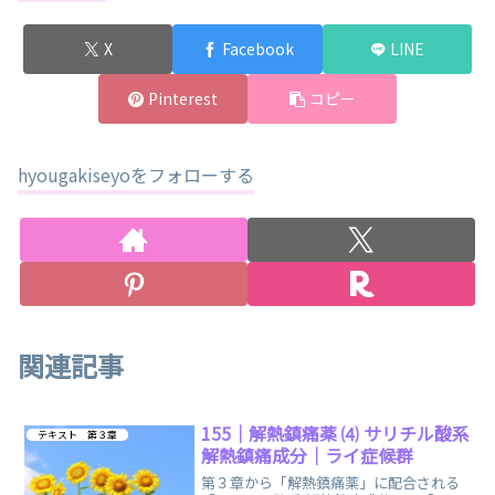
X
Facebook
LINE
Pinterest
コピー
hyougakiseyoをフォローする
関連記事
155｜解熱鎮痛薬 ⑷ サリチル酸系
テキスト 第３章
解熱鎮痛成分｜ライ症候群
第３章から「解熱鎮痛薬」に配合される