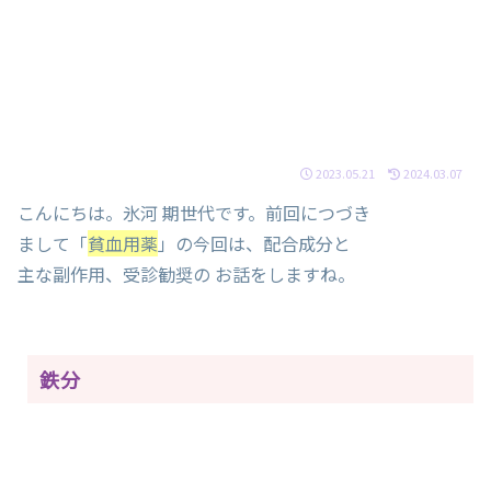
2023.05.21
2024.03.07
こんにちは。氷河 期世代です。前回につづき
まして「
貧血用薬
」の今回は、配合成分と
主な副作用、受診勧奨の お話をしますね。
鉄分