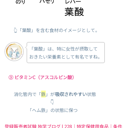
👆「葉酸」を含む食材のイメージとして。
「葉酸」は、特に女性が摂取して
おきたい栄養素として有名ですね。
③ ビタミンC（アスコルビン酸）
消化管内で「
鉄
」が
吸収されやすい
状態
👇
「ヘム鉄」の状態に保つ
登録販売者試験 独学ブログ | 228｜特定保健用食品｜条件