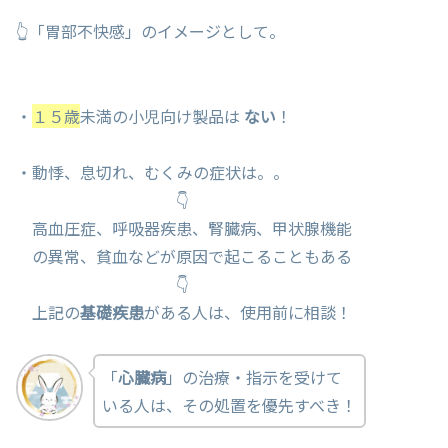
👆「胃部不快感」のイメージとして。
・
１５歳
未満の小児向け製品は
ない
！
・動悸、息切れ、むくみの症状は。。
👇
高血圧症、呼吸器疾患、腎臓病、甲状腺機能
の異常、貧血などが原因で起こることもある
👇
上記の
基礎疾患
がある人は、使用前に相談！
「
心臓病
」の治療・指示を受けて
いる人は、その処置を優先すべき！