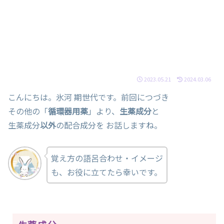
2023.05.21
2024.03.06
こんにちは。氷河 期世代です。前回につづき
その他の「
循環器用薬
」より、
生薬成分
と
生薬成分
以外
の配合成分を お話しますね。
覚え方の語呂合わせ・イメージ
も、お役に立てたら幸いです。