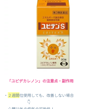
「ユビデカレノン」の注意点・副作用
・
２週間
位使用しても、改善しない場合
👇
心臓以外の病気の可能性！