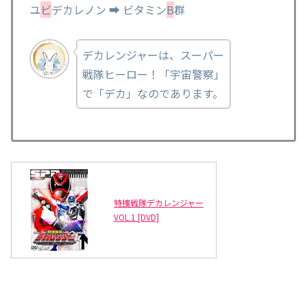
ユ
ビ
デカレノン ➡ ビタミン
B
群
デカレンジャーは、スーパー
戦隊ヒーロー！「宇宙警察」
で「デカ」なのであります。
特捜戦隊デカレンジャー
VOL.1 [DVD]