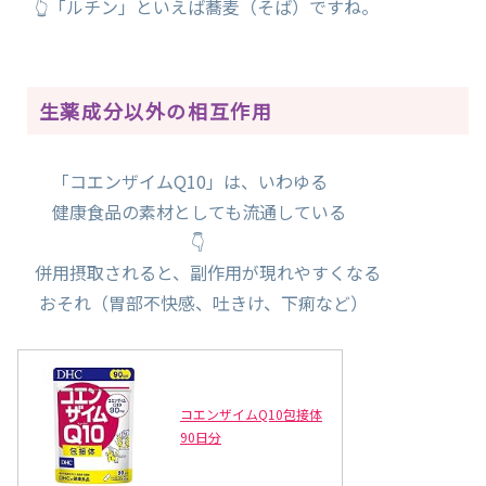
👆「ルチン」といえば蕎麦（そば）ですね。
生薬成分以外の相互作用
「コエンザイムQ10」は、いわゆる
健康食品の素材としても流通している
👇
併用摂取されると、副作用が現れやすくなる
おそれ（胃部不快感、吐きけ、下痢など）
コエンザイムQ10包接体
90日分