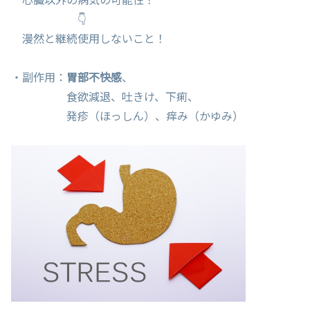
👇
漫然と継続使用しないこと！
・副作用：
胃部不快感
、
食欲減退、吐きけ、下痢、
発疹（ほっしん）、痒み（かゆみ）