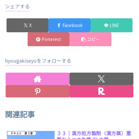
シェアする
X
Facebook
LINE
Pinterest
コピー
hyougakiseyoをフォローする
関連記事
３３｜漢方処方製剤（漢方薬）重
テキスト 第３章