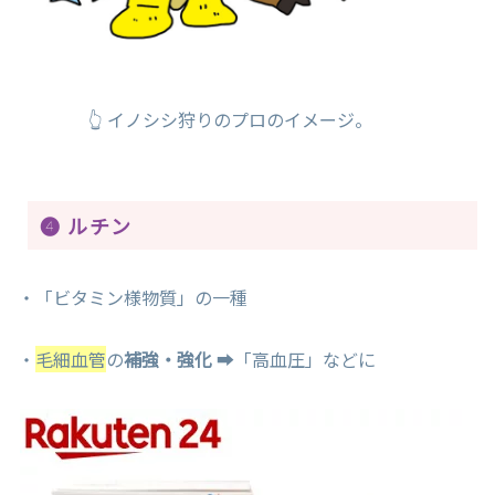
👆 イノシシ狩りのプロのイメージ。
❹ ルチン
・「ビタミン様物質」の一種
・
毛細血管
の
補強・強化
➡「高血圧」などに