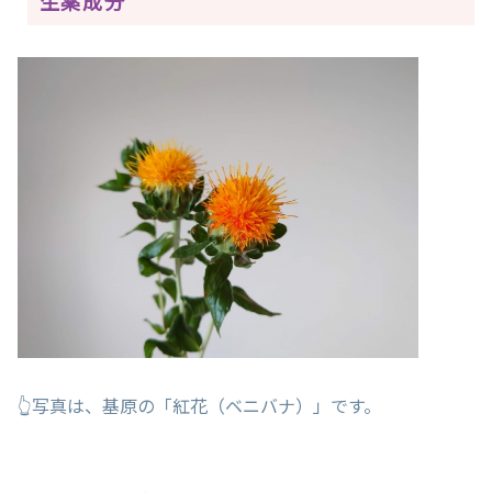
生薬成分
👆写真は、基原の「紅花（ベニバナ）」です。