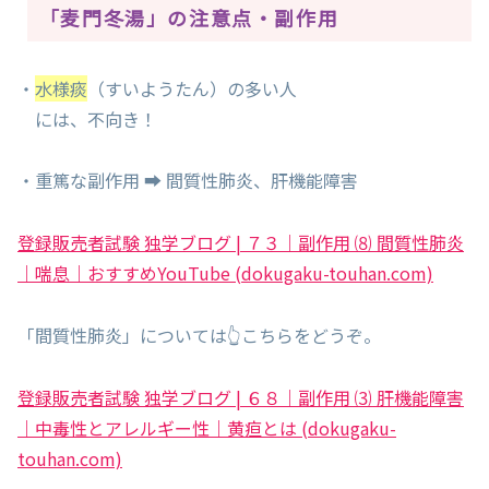
「麦門冬湯」の注意点・副作用
・
水様痰
（すいようたん）の多い人
には、不向き！
・重篤な副作用 ➡ 間質性肺炎、肝機能障害
登録販売者試験 独学ブログ | ７３｜副作用 ⑻ 間質性肺炎
｜喘息｜おすすめYouTube (dokugaku-touhan.com)
「間質性肺炎」については👆こちらをどうぞ。
登録販売者試験 独学ブログ | ６８｜副作用 ⑶ 肝機能障害
｜中毒性とアレルギー性｜黄疸とは (dokugaku-
touhan.com)