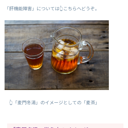
「肝機能障害」については👆こちらへどうぞ。
👆「麦門冬湯」のイメージとしての「麦茶」