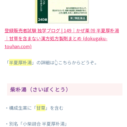
登録販売者試験 独学ブログ | 149｜かぜ薬 ⒆ 半夏厚朴湯
｜甘草を含まない漢方処方製剤まとめ (dokugaku-
touhan.com)
「
半夏厚朴湯
」の詳細は👆こちらからどうぞ。
柴朴湯（さいぼくとう）
・構成生薬に「
甘草
」を含む
・別名「小柴胡合 半夏厚朴湯」