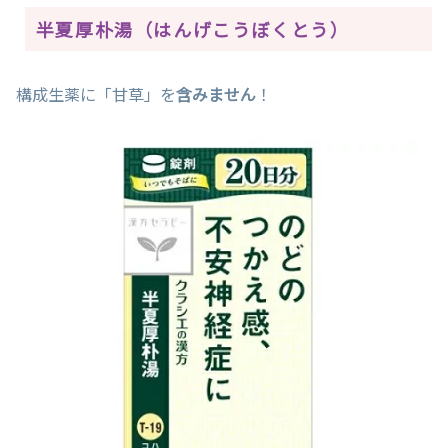
半夏厚朴湯（はんげこうぼくとう）
構成生薬に「甘草」を
含みません
！