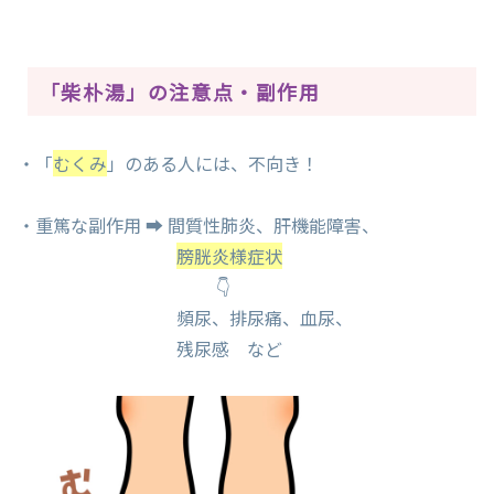
「柴朴湯」の注意点・副作用
・「
むくみ
」のある人には、不向き！
・重篤な副作用 ➡ 間質性肺炎、肝機能障害、
膀胱炎様症状
👇
頻尿、排尿痛、血尿、
残尿感 など