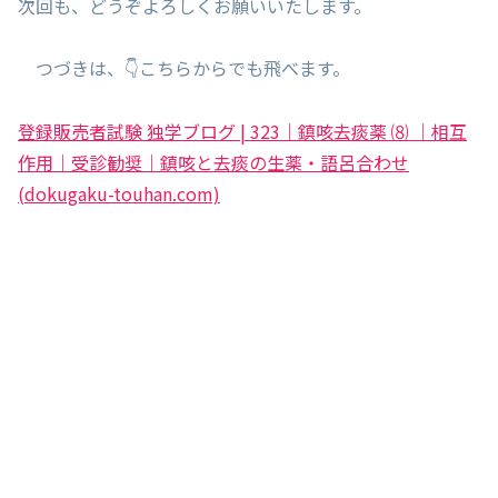
次回も、どうぞよろしくお願いいたします。
つづきは、👇こちらからでも飛べます。
登録販売者試験 独学ブログ | 323｜鎮咳去痰薬 ⑻ ｜相互
作用｜受診勧奨｜鎮咳と去痰の生薬・語呂合わせ
(dokugaku-touhan.com)