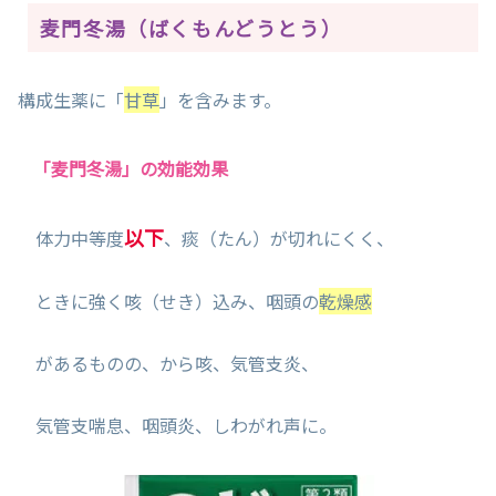
麦門冬湯（ばくもんどうとう）
構成生薬に「
甘草
」を含みます。
「麦門冬湯」の効能効果
以下
体力中等度
、痰（たん）が切れにくく、
ときに強く咳（せき）込み、咽頭の
乾燥感
があるものの、から咳、気管支炎、
気管支喘息、咽頭炎、しわがれ声に。