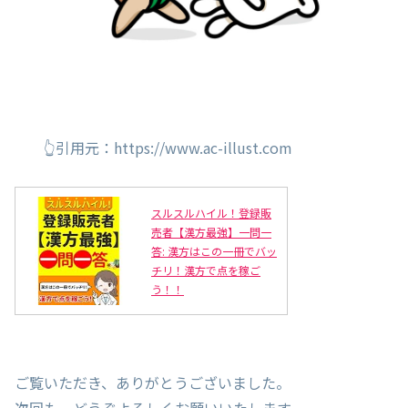
👆引用元：https://www.ac-illust.com
スルスルハイル！登録販
売者【漢方最強】一問一
答: 漢方はこの一冊でバッ
チリ！漢方で点を稼ご
う！！
ご覧いただき、ありがとうございました。