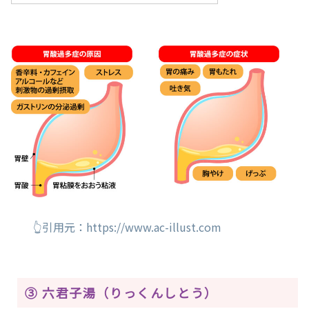
👆引用元：https://www.ac-illust.com
③ 六君子湯（りっくんしとう）