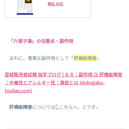
顆粒 45包
「六君子湯」の注意点・副作用
まれに、重篤な副作用として「
肝機能障害
」
登録販売者試験 独学ブログ | ６８｜副作用 ⑶ 肝機能障害
｜中毒性とアレルギー性｜黄疸とは (dokugaku-
touhan.com)
肝機能障害
については👆こちらへ、どうぞ。