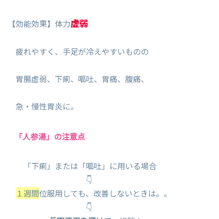
虚弱
【効能効果】体力
疲れやすく、手足が冷えやすいものの
胃腸虚弱、下痢、嘔吐、胃痛、腹痛、
急・慢性胃炎に。
「人参湯」の注意点
「下痢」または「嘔吐」に用いる場合
👇
１週間
位服用しても、改善しないときは。。
👇