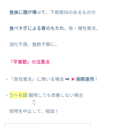
食後に腹が鳴って
、下痢傾向のあるものの
食べすぎによる胃のもたれ
、急・慢性胃炎、
消化不良、食欲不振に。
「平胃散」の注意点
・「急性胃炎」に用いる場合 ➡
✕
長期連用
！
・
５～６回
服用しても改善しない場合
👇
使用を中止して、相談！