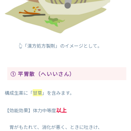
👆「漢方処方製剤」のイメージとして。
① 平胃散（へいいさん）
構成生薬に「
甘草
」を含みます。
以上
【効能効果】体力中等度
胃がもたれて、消化が悪く、ときに吐きけ、