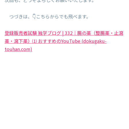
次回も、どうぞよろしくお願いいたします。
つづきは、👇こちらからでも飛べます。
登録販売者試験 独学ブログ | 332｜腸の薬（整腸薬・止瀉
薬・瀉下薬）⑴ おすすめのYouTube (dokugaku-
touhan.com)