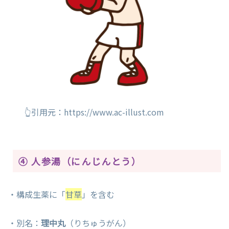
👆引用元：https://www.ac-illust.com
④ 人参湯（にんじんとう）
・構成生薬に「
甘草
」を含む
・別名：
理中丸
（りちゅうがん）