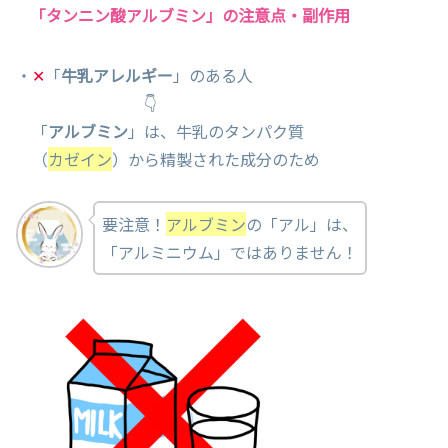
「タンニン酸アルブミン」の注意点・副作用
・
✕
「
牛乳アレルギー
」のある人
👇
「
アルブミン
」は、牛乳のタンパク質
（
カゼイン
）から精製された成分のため
要注意！
アルブミン
の「アル」は、
「アルミニウム」ではありません！