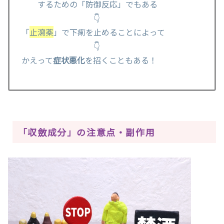
するための「防御反応」でもある
👇
「
止瀉薬
」で下痢を止めることによって
👇
かえって
症状悪化
を招くこともある！
「収斂成分」の注意点・副作用