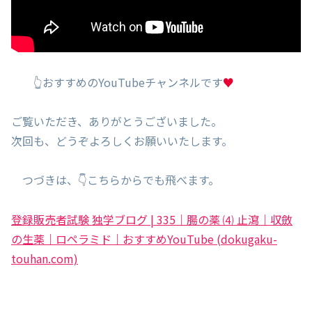
👆おすすめのYouTubeチャンネルです
♥
ご覧いただき、ありがとうございました。
次回も、どうぞよろしくお願いいたします。
つづきは、👇こちらからでも飛べます。
登録販売者試験 独学ブログ | 335｜腸の薬 ⑷ 止瀉｜収斂
の生薬｜ロペラミド｜おすすめYouTube (dokugaku-
touhan.com)