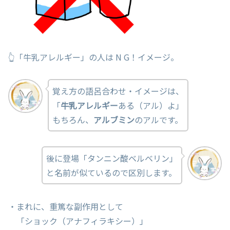
👆「牛乳アレルギー」の人は N G！イメージ。
覚え方の語呂合わせ・イメージは、
「
牛乳アレルギー
ある（アル）よ」
もちろん、
アルブミン
のアルです。
後に登場「タンニン酸ベルベリン」
と名前が似ているので区別します。
・まれに、重篤な副作用として
「ショック（アナフィラキシー）」