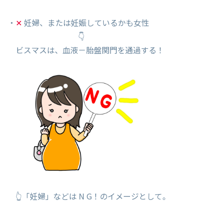
・
✕
妊婦、または妊娠しているかも女性
👇
ビスマスは、血液－胎盤関門を通過する！
👆「妊婦」などは N G！のイメージとして。