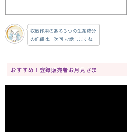
収斂作用のある３つの生薬成分
の詳細は、次回 お話しますね。
おすすめ！登録販売者お月見さま