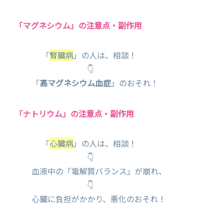
「マグネシウム」の注意点・副作用
「
腎臓病
」の人は、相談！
👇
「
高マグネシウム血症
」のおそれ！
「ナトリウム」の注意点・副作用
「
心臓病
」の人は、相談！
👇
血液中の「電解質バランス」が崩れ、
👇
心臓に負担がかかり、悪化のおそれ！