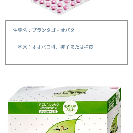
生薬名：
プランタゴ・オバタ
基原：オオバコ科、種子または種皮