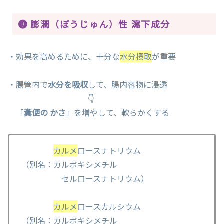
❸ 膨潤（ぼうじゅん）性 瀉下成分
・効果を高めるために、十分な
水分摂取
が重要
・腸管内で
水分を吸収
して、腸内容物に浸透
👇
「
糞便の かさ
」を増やして、軟らかくする
カルメ
ロースナトリウム
（別名：カルボキシメチル
セルロースナトリウム）
カルメ
ロースカルシウム
（別名：カルボキシメチル