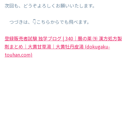
次回も、どうぞよろしくお願いいたします。
つづきは、👇こちらからでも飛べます。
登録販売者試験 独学ブログ | 340｜腸の薬 ⑼ 漢方処方製
剤まとめ｜大黄甘草湯｜大黄牡丹皮湯 (dokugaku-
touhan.com)