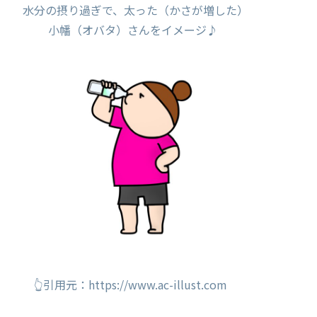
水分の摂り過ぎで、太った（かさが増した）
小幡（オバタ）さんをイメージ♪
👆引用元：https://www.ac-illust.com