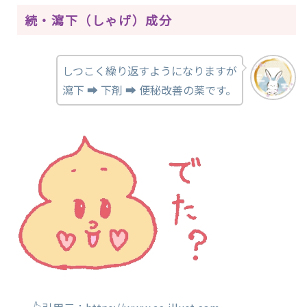
続・瀉下（しゃげ）成分
しつこく繰り返すようになりますが
瀉下 ➡ 下剤 ➡ 便秘改善の薬です。