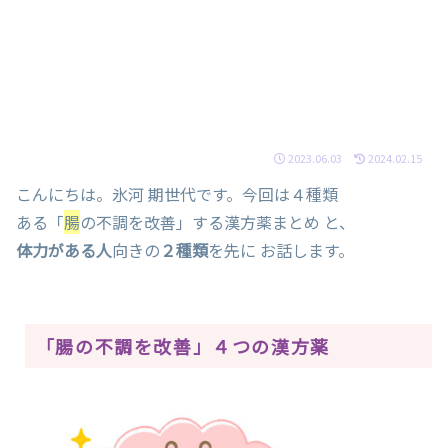
2023.06.03
2024.02.15
こんにちは。氷河 期世代です。今回は４種類
ある「
腸
の不調を改善」する漢方薬まとめ と、
体力がある人
向きの
２種類
を先に お話します。
「腸の不調を改善」４つの漢方薬