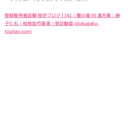
登録販売者試験 独学ブログ | 341｜腸の薬 ⑽ 漢方薬｜麻
子仁丸｜桂枝加芍薬湯｜受診勧奨 (dokugaku-
touhan.com)