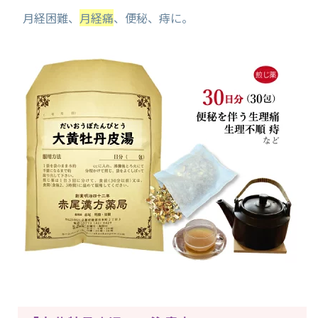
月経困難、
月経痛
、便秘、痔に。