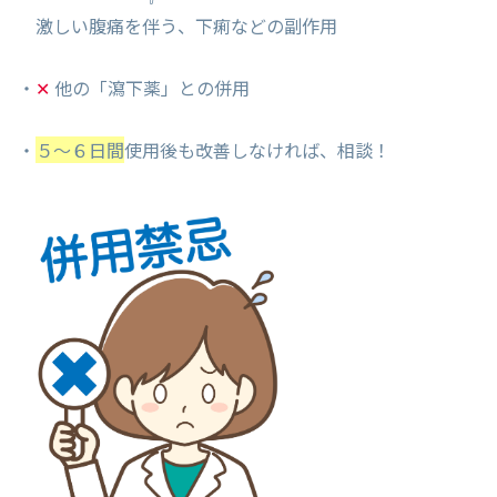
激しい腹痛を伴う、下痢などの副作用
・
✕
他の「瀉下薬」との併用
・
５～６日間
使用後も改善しなければ、相談！