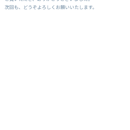
次回も、どうぞよろしくお願いいたします。