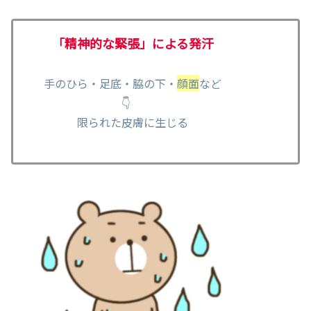
「精神的な緊張」による発汗
手のひら・足底・脇の下・
顔面
など
👇
限られた皮膚に生じる