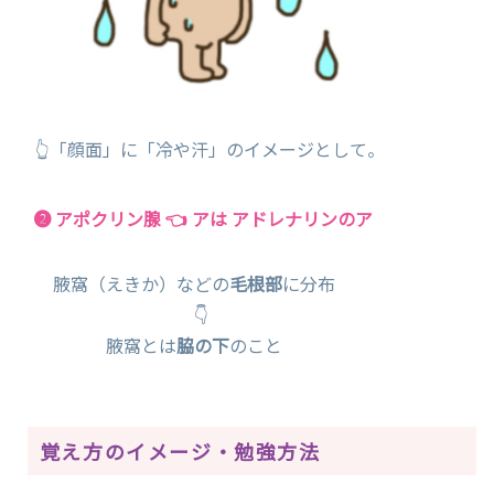
👆「顔面」に「冷や汗」のイメージとして。
❷ アポクリン腺 👈 アは アドレナリンのア
腋窩（えきか）などの
毛根部
に分布
👇
腋窩とは
脇の下
のこと
覚え方のイメージ・勉強方法