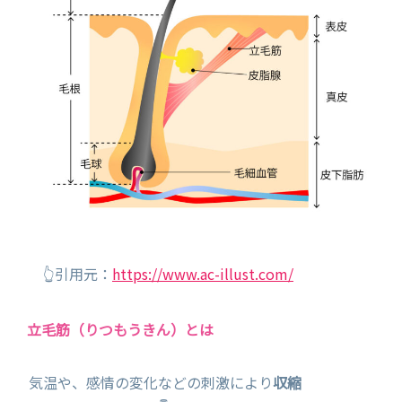
👆引用元：
https://www.ac-illust.com/
立毛筋（りつもうきん）とは
気温や、感情の変化などの刺激により
収縮