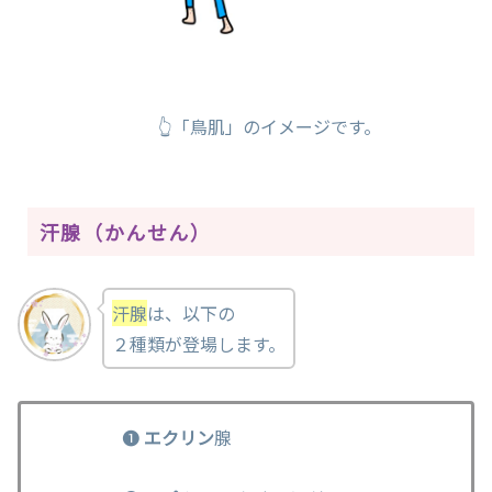
👆「鳥肌」のイメージです。
汗腺（かんせん）
汗腺
は、以下の
２種類が登場します。
❶
エクリン
腺