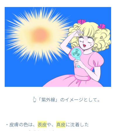
👆「紫外線」のイメージとして。
・皮膚の色は、
表皮
や、
真皮
に沈着した