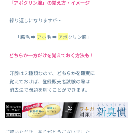
「アポクリン腺」の覚え方・イメージ
繰り返しになりますが…
「脇毛 ➡
アホ
毛 ➡
アポ
クリン腺」
どちらか一方だけを覚えておく方法も！
汗腺は２種類なので、
どちらかを確実に
覚えておけば、登録販売者試験の際は
消去法で問題を解くことができます。
ご覧いただき、ありがとうございました。