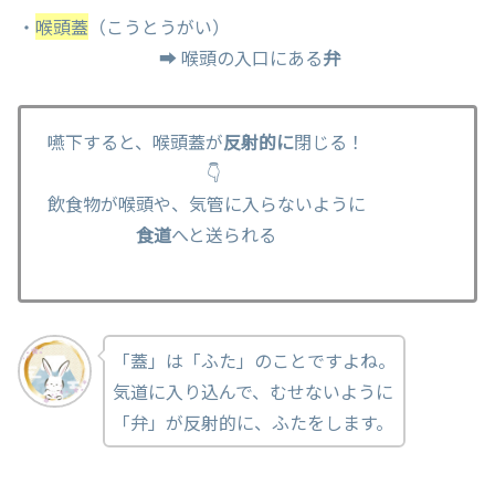
・
喉頭蓋
（こうとうがい）
➡ 喉頭の入口にある
弁
嚥下すると、喉頭蓋が
反射的に
閉じる！
👇
飲食物が喉頭や、気管に入らないように
食道
へと送られる
「蓋」は「ふた」のことですよね。
気道に入り込んで、むせないように
「弁」が反射的に、ふたをします。