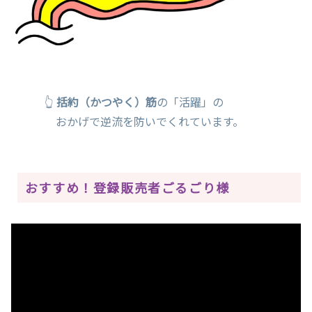
👆
括約（かつやく）筋
の「活躍」の
おかげで逆流を防いでくれています。
おすすめ！登録販売者ごるごり様