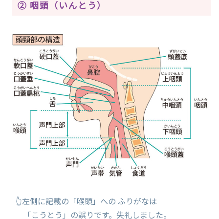
② 咽頭（いんとう）
👆左側に記載の「喉頭」への ふりがなは
「こうとう」の誤りです。失礼しました。