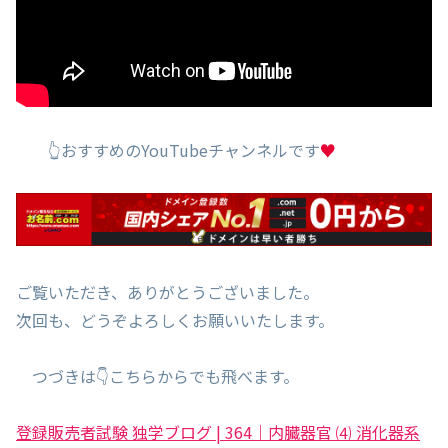
👆おすすめのYouTubeチャンネルです
♥
ご覧いただき、ありがとうございました。
次回も、どうぞよろしくお願いいたします。
つづきは👇こちらからでも飛べます。
登録販売者試験 独学ブログ | 364｜内臓器官 ⑷ 消化器系