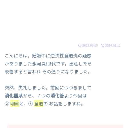
2023.06.15
2026.02.12
こんにちは。妊娠中に逆流性食道炎の疑惑
がありました氷河 期世代です。出産したら
改善すると言われ その通りになりました。
突然、失礼しました。前回につづきまして
消化器系
から、７つの
消化管
より今回は
②
咽頭
と、③
食道
の お話をしますね。