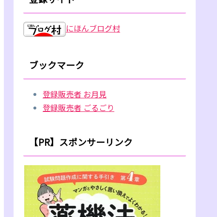
にほんブログ村
ブックマーク
登録販売者 お月見
登録販売者 ごるごり
【PR】スポンサーリンク