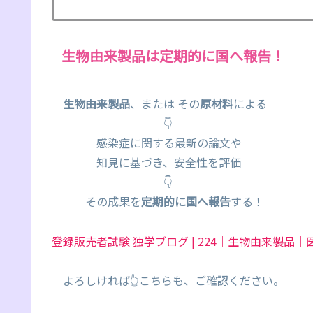
生物由来製品は定期的に国へ報告！
生物由来製品
、または その
原材料
による
👇
感染症に関する最新の論文や
知見に基づき、安全性を評価
👇
その成果を
定期的に国へ報告
する！
登録販売者試験 独学ブログ | 224｜生物由来製品｜医薬部外
よろしければ👆こちらも、ご確認ください。