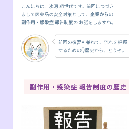
こんにちは。氷河 期世代です。前回につづき
まして医薬品の安全対策として、
企業から
の
副作用・感染症 報告制度
の お話をしますね。
前回の復習も兼ねて、流れを把握
するための👇歴史から、どうぞ。
副作用・感染症 報告制度の歴史