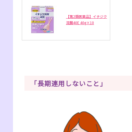
【第2類医薬品】イチジク
浣腸40E 40g×10
「長期連用しないこと」