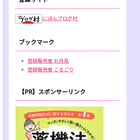
にほんブログ村
ブックマーク
登録販売者 お月見
登録販売者 ごるごり
【PR】スポンサーリンク