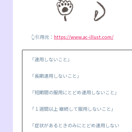
👆引用元：
https://www.ac-illust.com/
「連用しないこと」
「長期連用しないこと」
「短期間の服用にとどめ連用しないこと」
「１週間以上 継続して服用しないこと」
「症状があるときのみにとどめ連用しない