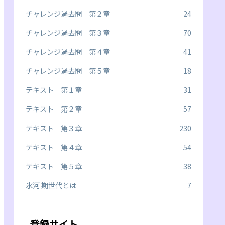
チャレンジ過去問 第２章
24
チャレンジ過去問 第３章
70
チャレンジ過去問 第４章
41
チャレンジ過去問 第５章
18
テキスト 第１章
31
テキスト 第２章
57
テキスト 第３章
230
テキスト 第４章
54
テキスト 第５章
38
氷河 期世代とは
7
登録サイト