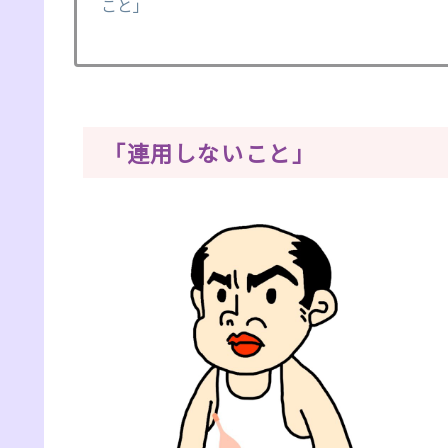
こと」
「連用しないこと」