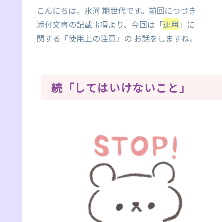
こんにちは。氷河 期世代です。前回につづき
添付文書の記載事項より、今回は「
連用
」に
関する「使用上の注意」の お話をしますね。
続「してはいけないこと」