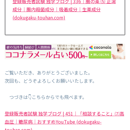
登録販売者試験 独学ブログ | 336｜腸の薬 ⑸ 止瀉
成分｜腸内殺菌成分｜吸着成分｜生薬成分
(dokugaku-touhan.com)
ご覧いただき、ありがとうございました。
次回も、どうぞよろしくお願いいたします。
つづきは👇こちらからでも飛べます。
登録販売者試験 独学ブログ | 451｜「相談すること」⑺高
血圧｜糖尿病｜おすすめYouTube (dokugaku-
touhan.com)