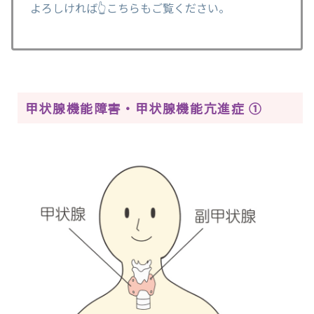
よろしければ👆こちらもご覧ください。
甲状腺機能障害・甲状腺機能亢進症 ①