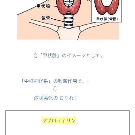
👆「甲状腺」のイメージとして。
「中枢神経系」の興奮作用で。。
👇
症状悪化の おそれ！
ジプロフィリン