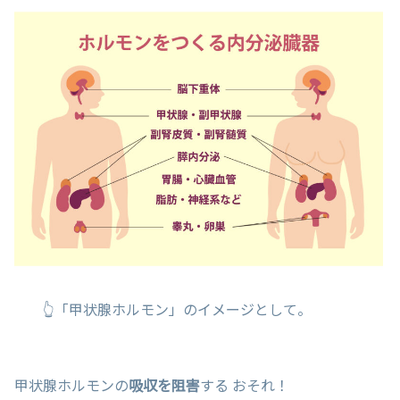
👆「甲状腺ホルモン」のイメージとして。
甲状腺ホルモンの
吸収を阻害
する おそれ！