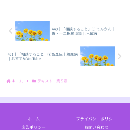
運転操作をしないこと」に関する、まと
めノートです。
449｜「相談すること」⑸ てんかん｜
胃・十二指腸潰瘍｜肝臓病
451｜「相談すること」⑺高血圧｜糖尿病
｜おすすめYouTube
ホーム
テキスト 第５章
ホーム
プライバシーポリシー
広告ポリシー
お問い合わせ