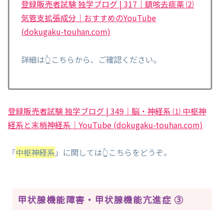
登録販売者試験 独学ブログ | 317｜鎮咳去痰薬 ⑵
気管支拡張成分｜おすすめのYouTube
(dokugaku-touhan.com)
詳細は👆こちらから、ご確認ください。
登録販売者試験 独学ブログ | 349｜脳・神経系 ⑴ 中枢神
経系と末梢神経系｜YouTube (dokugaku-touhan.com)
「
中枢神経系
」に関しては👆こちらをどうぞ。
甲状腺機能障害・甲状腺機能亢進症 ③