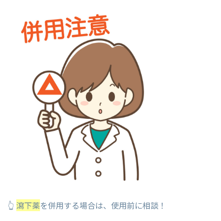
👆
瀉下薬
を併用する場合は、使用前に相談！