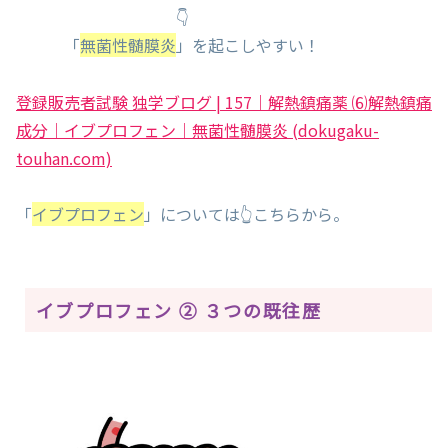
👇
「
無菌性髄膜炎
」を起こしやすい！
登録販売者試験 独学ブログ | 157｜解熱鎮痛薬 ⑹解熱鎮痛
成分｜イブプロフェン｜無菌性髄膜炎 (dokugaku-
touhan.com)
「
イブプロフェン
」については👆こちらから。
イブプロフェン ② ３つの既往歴