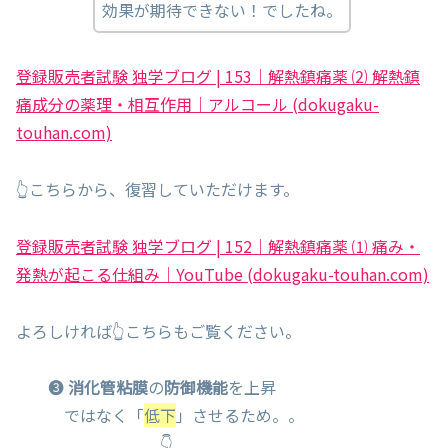
効果が期待できない！でしたね。
登録販売者試験 独学ブログ | 153｜解熱鎮痛薬 ⑵ 解熱鎮
痛成分の薬理・相互作用｜アルコール (dokugaku-
touhan.com)
👆こちらから、復習していただけます。
登録販売者試験 独学ブログ | 152｜解熱鎮痛薬 ⑴ 痛み・
発熱が起こる仕組み｜YouTube (dokugaku-touhan.com)
よろしければ👆こちらもご覧ください。
❸
消化管粘膜
の
防御機能
を上昇
ではなく「
低下
」させるため。。
👇