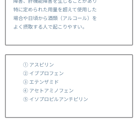
障害、肝機能障害を生じることがあり
特に定められた用量を超えて使用した
場合や日頃から酒類（アルコール）を
よく摂取する人で起こりやすい。
① アスピリン
② イブプロフェン
③ エテンザミド
④ アセトアミノフェン
⑤ イソプロピルアンチピリン