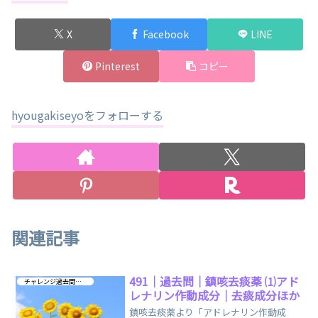
X
Facebook
LINE
Pinterest
コピー
hyougakiseyoをフォローする
関連記事
491｜過去問｜鎮咳去痰薬 ⑴アド
チャレンジ過去問 第３章
レナリン作動成分｜去痰成分ほか
鎮咳去痰薬より「アドレナリン作動成