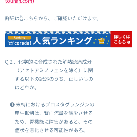
touhan.com)
詳細は👆こちらから、ご確認いただけます。
Q２．化学的に合成された解熱鎮痛成分
（アセトアミノフェンを除く）に関
する以下の記述のうち、正しいもの
はどれか。
❶ 末梢におけるプロスタグランジンの
産生抑制は、腎血流量を減少させる
ため、腎機能に障害があると、その
症状を悪化させる可能性がある。