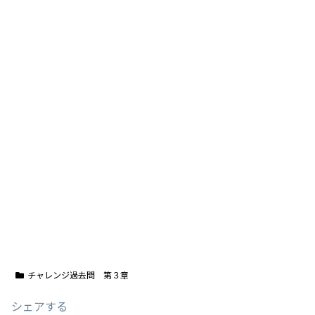
チャレンジ過去問 第３章
シェアする