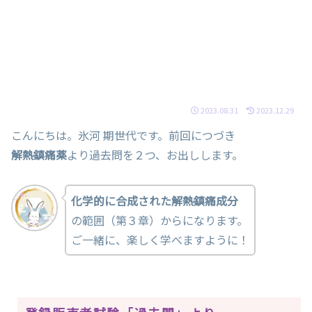
2023.08.31
2023.12.29
こんにちは。氷河 期世代です。前回につづき
解熱鎮痛薬
より過去問を２つ、お出しします。
化学的に合成された解熱鎮痛成分
の範囲（第３章）からになります。
ご一緒に、楽しく学べますように！