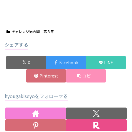
チャレンジ過去問 第３章
シェアする
X
Facebook
LINE
Pinterest
コピー
hyougakiseyoをフォローする