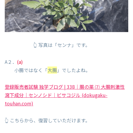
👆 写真は「センナ」です。
A２．
(a)
小腸ではなく「
大腸
」でしたよね。
登録販売者試験 独学ブログ | 338｜腸の薬 ⑺ 大腸刺激性
瀉下成分｜センノシド｜ビサコジル (dokugaku-
touhan.com)
👆 こちらから、復習していただけます。