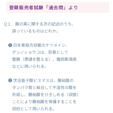
登録販売者試験「過去問」より
Q１．腸の薬に関する次の記述のうち、
誤っているものはどれか。
❶ 日本薬局方収載のケツメイシ、
ゲンノショウコは、煎薬として
整腸（便通を整える）、腹部膨満感
などに用いられる。
❷ 次没食子酸ビスマスは、腸粘膜の
タンパク質と結合して不溶性の膜を
形成し、腸粘膜をひきしめる（収斂）
ことにより腸粘膜を保護することを
目的として用いられる。