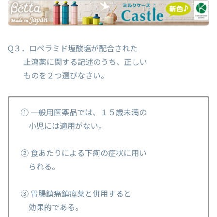
Q３．ロペラミド塩酸塩が配合された
止瀉薬に関する記述のうち、正しい
ものを２つ選びなさい。
① 一般用医薬品では、１５歳未満の
小児には適用がない。
② 食あたりによる下痢の症状に用い
られる。
③ 胃腸鎮痛鎮痙薬と併用すると
効果的である。