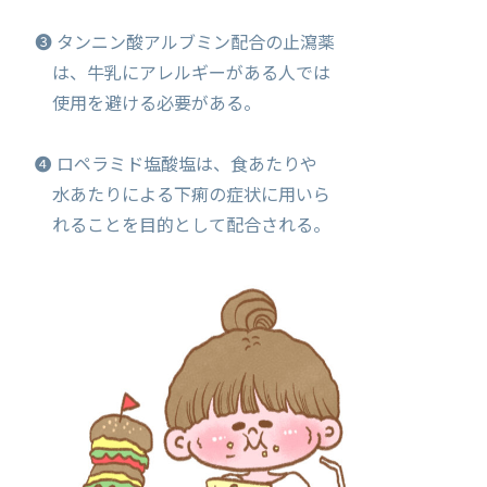
❸ タンニン酸アルブミン配合の止瀉薬
は、牛乳にアレルギーがある人では
使用を避ける必要がある。
❹ ロペラミド塩酸塩は、食あたりや
水あたりによる下痢の症状に用いら
れることを目的として配合される。