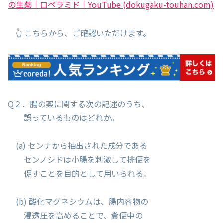
の生薬｜ロペラミド｜YouTube (dokugaku-touhan.com)
👆 こちらから、ご確認いただけます。
Q２．腸の薬に関する次の記述のうち、
誤っているものはどれか。
(a) センナから抽出された成分である
センノシドは小腸を刺激して排便を
促すことを目的として用いられる。
(b) 酸化マグネシウムは、腸内容物の
浸透圧を高めることで、糞便中の