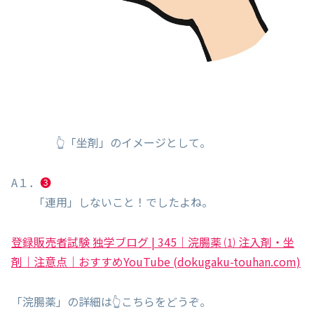
👆「坐剤」のイメージとして。
A１．
❸
「連用」しないこと！でしたよね。
登録販売者試験 独学ブログ | 345｜浣腸薬 ⑴ 注入剤・坐
剤｜注意点｜おすすめYouTube (dokugaku-touhan.com)
「浣腸薬」の詳細は👆こちらをどうぞ。