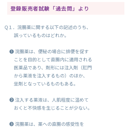
登録販売者試験「過去問」より
Q１．浣腸薬に関する以下の記述のうち、
誤っているものはどれか。
❶ 浣腸薬は、便秘の場合に排便を促す
ことを目的として直腸内に適用される
医薬品であり、剤形には注入剤（肛門
から薬液を注入するもの）のほか、
坐剤となっているものもある。
❷ 注入する薬液は、人肌程度に温めて
おくと不快感を生じることが少ない。
❸ 浣腸薬は、薬への直腸の感受性を