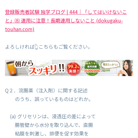
登録販売者試験 独学ブログ | 444｜「してはいけないこ
と」⑻ 連用に注意！長期連用しないこと (dokugaku-
touhan.com)
よろしければ👆こちらもご覧ください。
Q２．浣腸薬（注入剤）に関する記述
のうち、誤っているものはどれか。
(a) グリセリンは、浸透圧の差によって
腸管壁から水分を取り込んで、直腸
粘膜を刺激し、排便を促す効果を