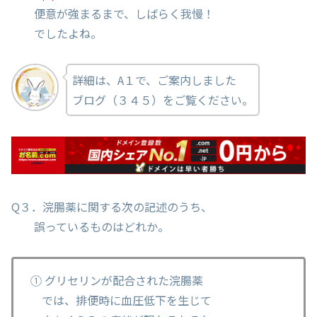
便意が強まるまで、しばらく我慢！
でしたよね。
詳細は、A１で、ご案内しました
ブログ（３４５）をご覧ください。
Q３．浣腸薬に関する次の記述のうち、
誤っているものはどれか。
① グリセリンが配合された浣腸薬
では、排便時に血圧低下を生じて