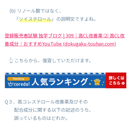
(b) リノール酸ではなく、
「
ソイステロール
」の説明文ですよね。
登録販売者試験 独学ブログ | 309｜高CL改善薬 ⑵ 高CL改
善成分｜おすすめYouTube (dokugaku-touhan.com)
👆 こちらから、復習していただけます。
Q３．高コレステロール改善薬及びその
配合成分に関する以下の記述のうち、
誤っているものはどれか。