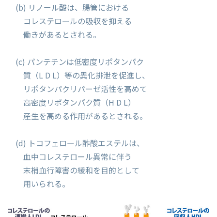
(b) リノール酸は、腸管における
コレステロールの吸収を抑える
働きがあるとされる。
(c) パンテチンは低密度リポタンパク
質（L D L）等の異化排泄を促進し、
リポタンパクリパーゼ活性を高めて
高密度リポタンパク質（H D L）
産生を高める作用があるとされる。
(d) トコフェロール酢酸エステルは、
血中コレステロール異常に伴う
末梢血行障害の緩和を目的として
用いられる。