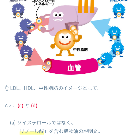
👆 LDL、HDL、中性脂肪のイメージとして。
A２．
(c)
と
(d)
(a) ソイステロールではなく、
「
リノール酸
」を含む植物油の説明文。