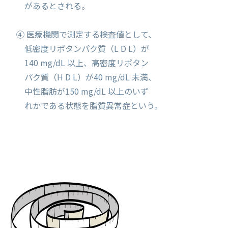
があるとされる。
④ 医療機関で測定する検査値として、
低密度リポタンパク質（L D L）が
140 mg/dL 以上、高密度リポタン
パク質（H D L）が40 mg/dL 未満、
中性脂肪が150 mg/dL 以上のいず
れかである状態を脂質異常症という。