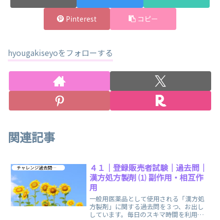
Pinterest
コピー
hyougakiseyoをフォローする
関連記事
４１｜登録販売者試験｜過去問｜
チャレンジ過去問 第３章
漢方処方製剤 ⑴ 副作用・相互作
用
一般用医薬品として使用される「漢方処
方製剤」に関する過去問を３つ、お出し
しています。毎日のスキマ時間を利用し