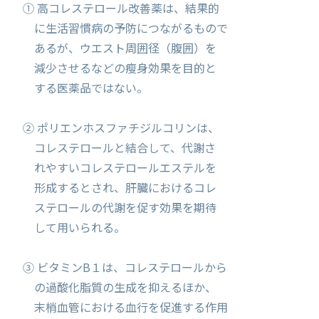
① 高コレステロール改善薬は、結果的
に生活習慣病の予防につながるもので
あるが、ウエスト周囲径（腹囲）を
減少させるなどの瘦身効果を目的と
する医薬品ではない。
② ポリエンホスファチジルコリンは、
コレステロールと結合して、代謝さ
れやすいコレステロールエステルを
形成するとされ、肝臓におけるコレ
ステロールの代謝を促す効果を期待
して用いられる。
③ ビタミンB１は、コレステロールから
の過酸化脂質の生成を抑えるほか、
末梢血管における血行を促進する作用