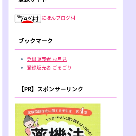
にほんブログ村
ブックマーク
登録販売者 お月見
登録販売者 ごるごり
【PR】スポンサーリンク