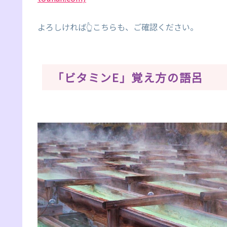
よろしければ👆こちらも、ご確認ください。
「ビタミンE」覚え方の語呂