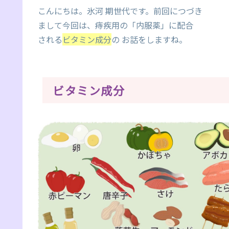
こんにちは。氷河 期世代です。前回につづき
まして今回は、痔疾用の「内服薬」に配合
される
ビタミン成分
の お話をしますね。
ビタミン成分