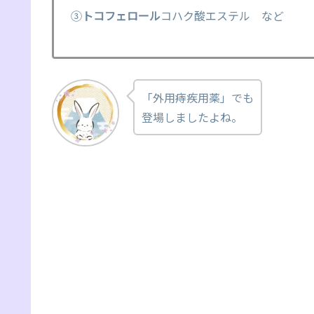
③
トコフェロール
コハク酸エステル など
「外用痔疾用薬」でも
登場しましたよね。