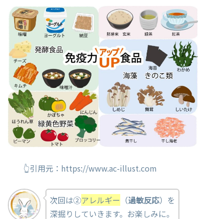
👆引用元：https://www.ac-illust.com
次回は②
アレルギー
（
過敏反応
）を
深掘りしていきます。お楽しみに。