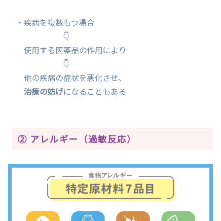
・疾病を複数もつ場合
👇
使用する医薬品の作用により
👇
他の疾病の症状を悪化させ、
治療の妨げ
になることもある
② アレルギー（過敏反応）