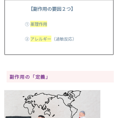
【副作用の要因２つ】
①
薬理作用
②
アレルギー
（過敏反応）
副作用の「定義」