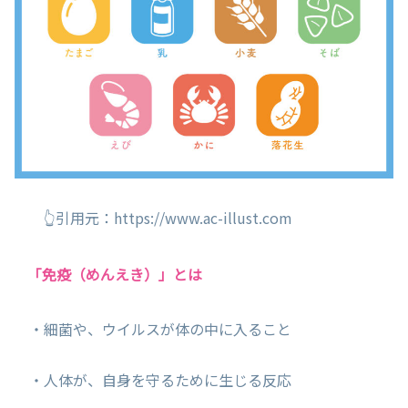
👆引用元：https://www.ac-illust.com
「免疫（めんえき）」とは
・細菌や、ウイルスが体の中に入ること
・人体が、自身を守るために生じる反応