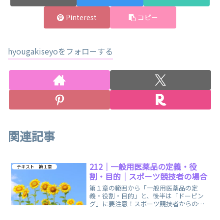
Pinterest
コピー
hyougakiseyoをフォローする
関連記事
212｜一般用医薬品の定義・役
テキスト 第１章
割・目的｜スポーツ競技者の場合
第１章の範囲から「一般用医薬品の定
義・役割・目的」と、後半は「ドーピン
グ」に要注意！スポーツ競技者からの相
談があった場合に関する、まとめノート
です。