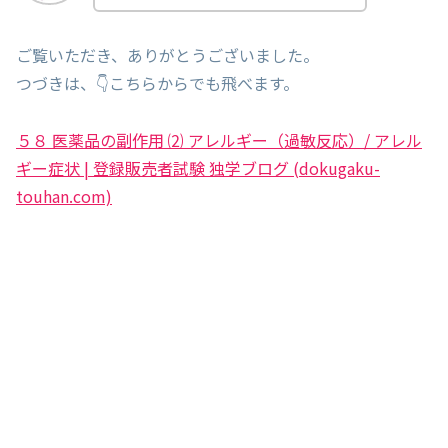
ご覧いただき、ありがとうございました。
つづきは、👇こちらからでも飛べます。
５８ 医薬品の副作用 ⑵ アレルギー（過敏反応）/ アレル
ギー症状 | 登録販売者試験 独学ブログ (dokugaku-
touhan.com)