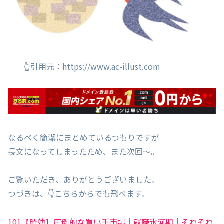
👆引用元：https://www.ac-illust.com
なるべく簡潔にまとめているつもりですが
長文になってしまったため、また次回～。
ご覧いただき、ありがとうございました。
つづきは、👇こちらからでも飛べます。
101【時効】圧倒的な買い手市場｜就職氷河期｜それぞれ