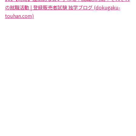
の就職活動 | 登録販売者試験 独学ブログ (dokugaku-
touhan.com)