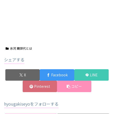
氷河 期世代とは
シェアする
X
Facebook
LINE
Pinterest
コピー
hyougakiseyoをフォローする