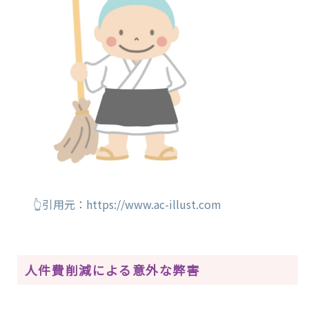
👆引用元：https://www.ac-illust.com
人件費削減による意外な弊害