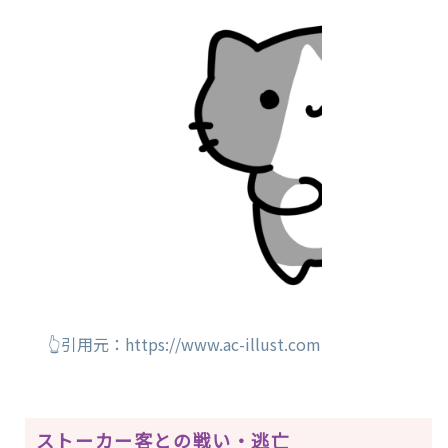
👆引用元：https://www.ac-illust.com
ストーカー客との戦い・逃亡