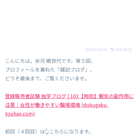
2023.02.26
2023.09.25
こんにちは。氷河 期世代です。第５回、
プロフィールを兼ねた「雑記ブログ」、
どうぞ最後まで、ご覧くださいませ。
登録販売者試験 独学ブログ | 103【時効】眠気の副作用に
注意｜女性が働きやすい職場環境 (dokugaku-
touhan.com)
前回（４回目）は👆こちらになります。