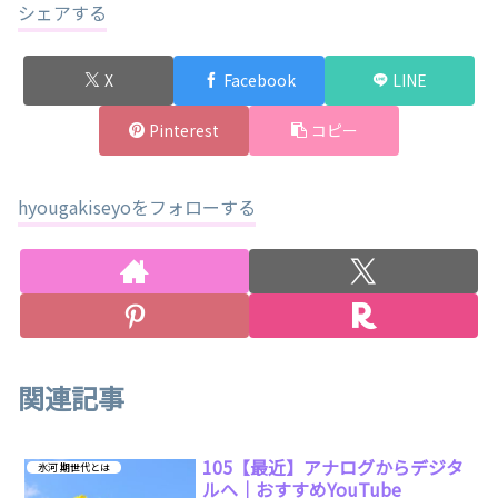
シェアする
X
Facebook
LINE
Pinterest
コピー
hyougakiseyoをフォローする
関連記事
105【最近】アナログからデジタ
氷河 期世代とは
ルへ｜おすすめYouTube