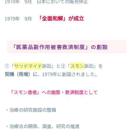
1970年 9月 日本においての販売停止
「全面和解」が成立
1979年 9月
「医薬品副作用被害救済制度」の創設
①「
サリドマイド
訴訟」と②「
スモン
訴訟」を
契機（発端）に
、1979年に創設されました。
「スモン患者」への施策・救済制度として
・治療の研究施設の整備
・治療法の開発、調査、研究の推進