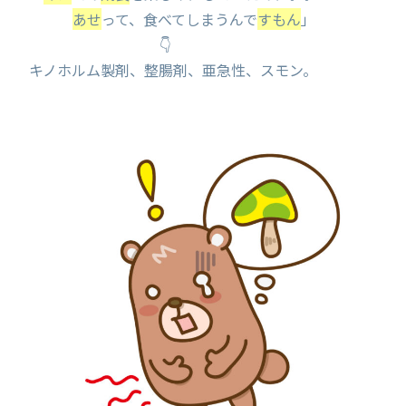
あせ
って、食べてしまうんで
すもん
」
👇
キノホルム製剤、整腸剤、亜急性、スモン。