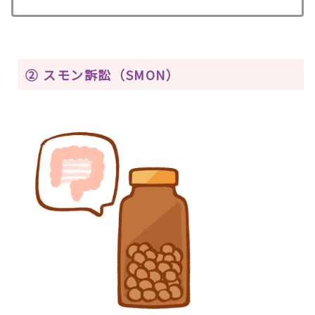
② スモン訴訟（SMON）