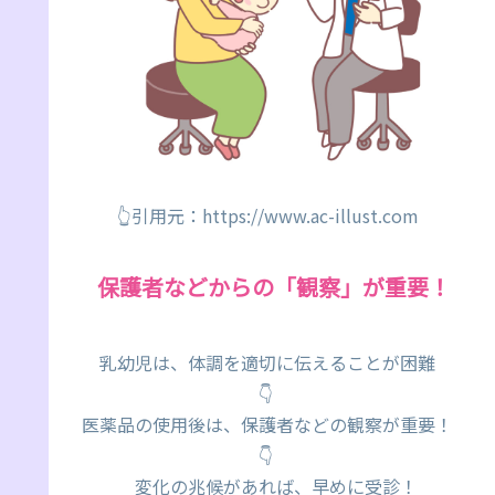
👆引用元：https://www.ac-illust.com
保護者などからの「観察」が重要！
乳幼児は、体調を適切に伝えることが困難
👇
医薬品の使用後は、保護者などの観察が重要！
👇
変化の兆候があれば、早めに受診！