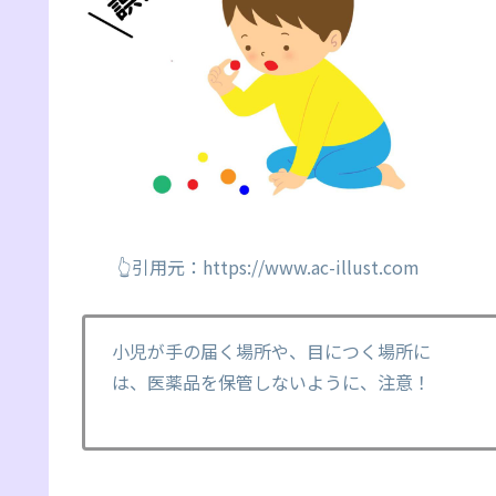
👆引用元：https://www.ac-illust.com
小児が手の届く場所や、目につく場所に
は、医薬品を保管しないように、注意！