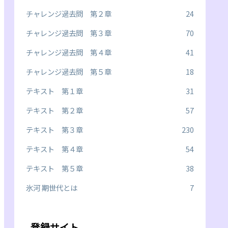
チャレンジ過去問 第２章
24
チャレンジ過去問 第３章
70
チャレンジ過去問 第４章
41
チャレンジ過去問 第５章
18
テキスト 第１章
31
テキスト 第２章
57
テキスト 第３章
230
テキスト 第４章
54
テキスト 第５章
38
氷河 期世代とは
7
登録サイト