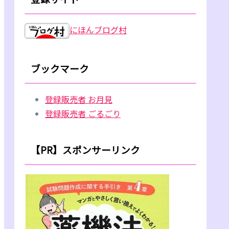
にほんブログ村
ブックマーク
登録販売者 お月見
登録販売者 ごるごり
【PR】スポンサーリンク