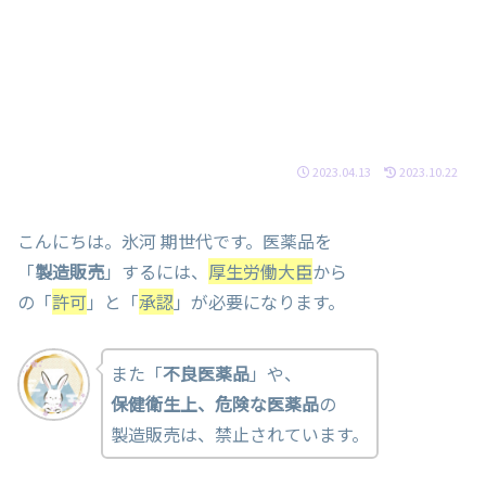
2023.04.13
2023.10.22
こんにちは。氷河 期世代です。医薬品を
「
製造販売
」するには、
厚生労働大臣
から
の「
許可
」と「
承認
」が必要になります。
また「
不良医薬品
」や、
保健衛生上、危険な医薬品
の
製造販売は、禁止されています。