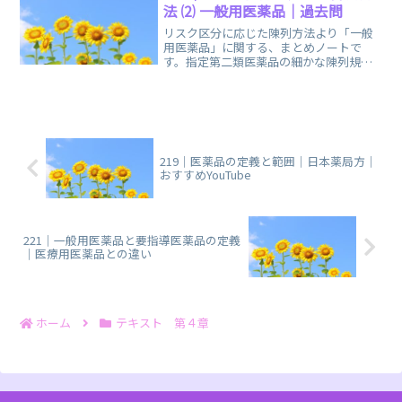
法 ⑵ 一般用医薬品｜過去問
リスク区分に応じた陳列方法より「一般
用医薬品」に関する、まとめノートで
す。指定第二類医薬品の細かな陳列規則
に要注意、後半には過去問を３つお出し
しています。
219｜医薬品の定義と範囲｜日本薬局方｜
おすすめYouTube
221｜一般用医薬品と要指導医薬品の定義
｜医療用医薬品との違い
ホーム
テキスト 第４章