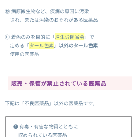
⑩ 病原微生物など、疾病の原因に汚染
され、または汚染のおそれがある医薬品
⑪ 着色のみを目的に「
厚生労働省令
」で
定める「
タール色素
」
以外のタール色素
使用の医薬品
販売・保管が禁止されている医薬品
下記は「不良医薬品」以外の医薬品です。
❶ 有毒・有害な物質とともに
収められている医薬品