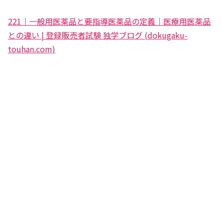
221｜一般用医薬品と要指導医薬品の定義｜医療用医薬品
との違い | 登録販売者試験 独学ブログ (dokugaku-
touhan.com)