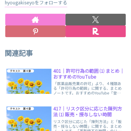
hyougakiseyoをフォローする
関連記事
401｜許可行為の範囲 ⑴ まとめ｜
テキスト 第４章
おすすめのYouTube
「医薬品販売業の許可」より、４種類あ
る「許可行為の範囲」に関する、まとめ
ノートです。おすすめのYouTube「登録
販売者ごるごり」様の動画を掲載してい
ます。
417｜リスク区分に応じた陳列方
テキスト 第４章
法 ⑴ 販売・授与しない時間
リスク区分に応じた「陳列方法」と「販
売・授与しない時間」に関する、まとめ
ノートです。「薬剤師不在時間」のリン