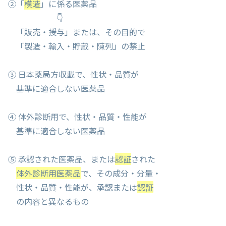
②「
模造
」に係る医薬品
👇
「販売・授与」または、その目的で
「製造・輸入・貯蔵・陳列」の禁止
③ 日本薬局方収載で、性状・品質が
基準に適合しない医薬品
④ 体外診断用で、性状・品質・性能が
基準に適合しない医薬品
⑤ 承認された医薬品、または
認証
された
体外診断用医薬品
で、その成分・分量・
性状・品質・性能が、承認または
認証
の内容と異なるもの