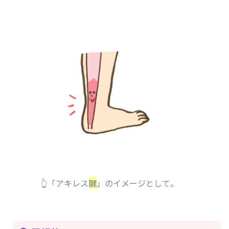
👆「アキレス
腱
」のイメージとして。