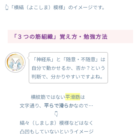
👆「横縞（よこしま）模様」のイメージです。
「３つの筋組織」覚え方・勉強方法
「神経系」と「随意・不随意」は
自分で動かせるか、否か？という
判断で、分かりやすいですよね。
横紋筋ではない
平滑筋
は
文字通り、
平らで滑らか
なので…
👇
縞々（しましま）模様などはなく
凸凹もしていないというイメージ