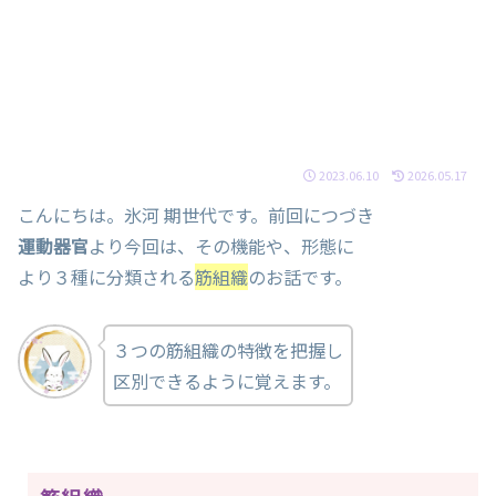
2023.06.10
2026.05.17
こんにちは。氷河 期世代です。前回につづき
運動器官
より今回は、その機能や、形態に
より３種に分類される
筋組織
のお話です。
３つの筋組織の特徴を把握し
区別できるように覚えます。