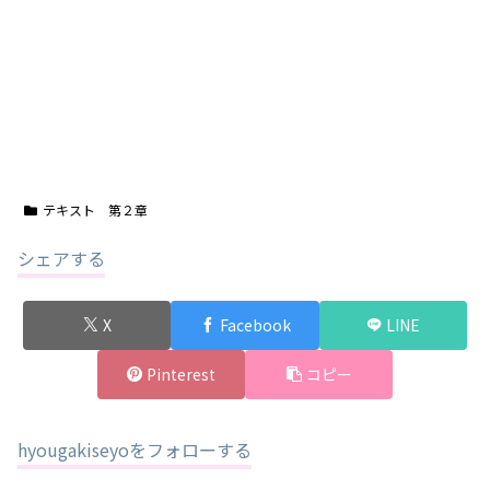
テキスト 第２章
シェアする
X
Facebook
LINE
Pinterest
コピー
hyougakiseyoをフォローする