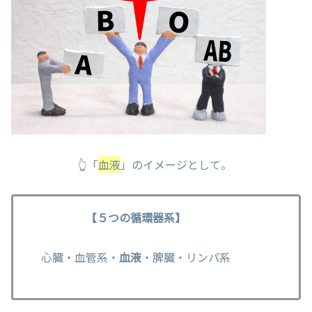
👆「
血液
」のイメージとして。
【５つの循環器系】
心臓・血管系・
血液
・脾臓・リンパ系