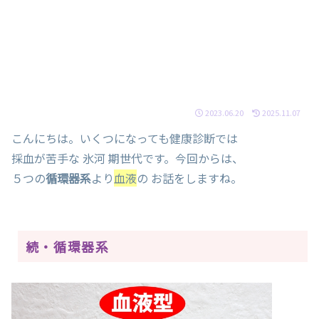
2023.06.20
2025.11.07
こんにちは。いくつになっても健康診断では
採血が苦手な 氷河 期世代です。今回からは、
５つの
循環器系
より
血液
の お話をしますね。
続・循環器系