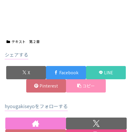
テキスト 第２章
シェアする
X
Facebook
LINE
Pinterest
コピー
hyougakiseyoをフォローする