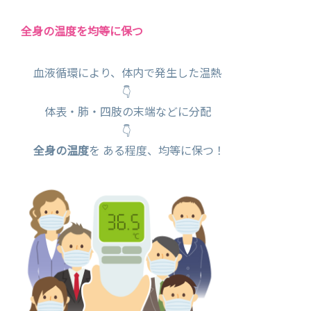
全身の温度を均等に保つ
血液循環により、体内で発生した温熱
👇
体表・肺・四肢の末端などに分配
👇
全身の温度
を ある程度、均等に保つ！