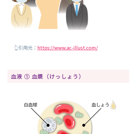
👆引用元：
https://www.ac-illust.com/
血液 ① 血漿（けっしょう）