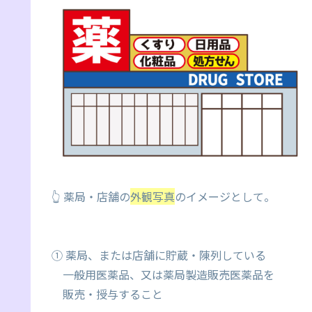
👆 薬局・店舗の
外観写真
のイメージとして。
① 薬局、または店舗に貯蔵・陳列している
一般用医薬品、又は薬局製造販売医薬品を
販売・授与すること