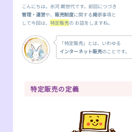
こんにちは。氷河 期世代です。前回につづき
管理・運営
や、
販売制度
に関する
掲示
事項と
して今回は、
特定販売
の お話をしますね。
「特定販売」とは、いわゆる
インターネット販売
のことです。
特定販売の定義