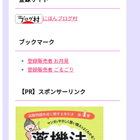
にほんブログ村
ブックマーク
登録販売者 お月見
登録販売者 ごるごり
【PR】スポンサーリンク