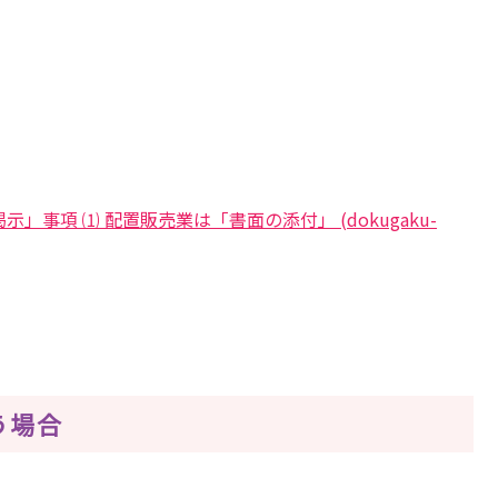
示」事項 ⑴ 配置販売業は「書面の添付」 (dokugaku-
う場合