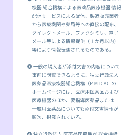
機器 総合機構による医薬品医療機器 情報
配信サービスによる配信、製造販売業者
から医療機関や薬局等への直接の配布、
ダイレクトメール、ファクシミリ、電子
メール等による情報提供（１か月以内）
等により情報伝達されるものである。
❸ 一般の購入者が添付文書の内容について
事前に閲覧できるように、独立行政法人
医薬品医療機器総合機構（P M D A）の
ホームページには、医療用医薬品および
医療機器のほか、要指導医薬品または
一般用医薬品についても添付文書情報が
順次、掲載されている。
❹ 独立行政法人 医薬品医療機器 総合機構