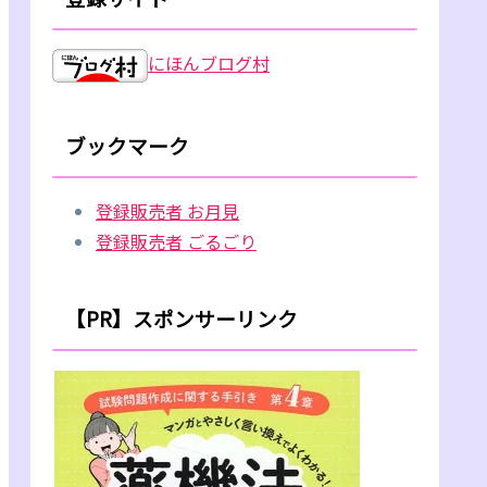
にほんブログ村
ブックマーク
登録販売者 お月見
登録販売者 ごるごり
【PR】スポンサーリンク