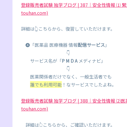
登録販売者試験 独学ブログ | 387｜安全性情報 ⑴ 
touhan.com)
詳細は👆こちらから、復習していただけます。
❹「医薬品 医療機器 情報
配信サービス
」
👇
サービス名が「
P M D A
メディナビ」
👇
医薬関係者だけでなく、一般生活者でも
誰でも利用可能
！なサービスでしたよね。
登録販売者試験 独学ブログ | 388｜安全性情報 ⑵医
touhan.com)
詳細は👆こちらから、ご確認いただけます。