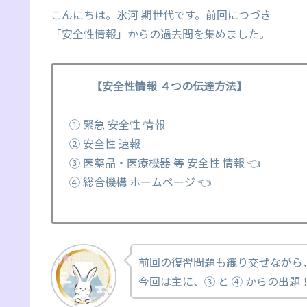
こんにちは。氷河 期世代です。前回につづき
「安全性情報」からの過去問を集めました。
【安全性情報 ４つの伝達方法】
① 緊急 安全性 情報
② 安全性 速報
③ 医薬品・医療機器 等 安全性 情報 👈
④ 総合機構 ホームページ 👈
前回の復習問題も織り交ぜながら
今回は主に、③ と ④ からの出題