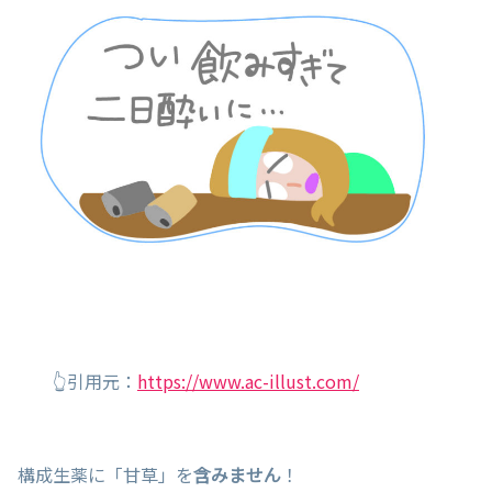
👆引用元：
https://www.ac-illust.com/
構成生薬に「甘草」を
含みません
！