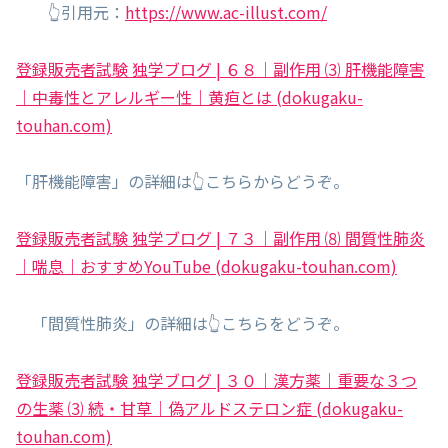
👆引用元：
https://www.ac-illust.com/
登録販売者試験 独学ブログ | ６８｜副作用 ⑶ 肝機能障害
｜中毒性とアレルギー性｜黄疸とは (dokugaku-
touhan.com)
「肝機能障害」の詳細は👆こちらからどうぞ。
登録販売者試験 独学ブログ | ７３｜副作用 ⑻ 間質性肺炎
｜喘息｜おすすめYouTube (dokugaku-touhan.com)
「間質性肺炎」の詳細は👆こちらをどうぞ。
登録販売者試験 独学ブログ | ３０｜漢方薬｜重要な３つ
の生薬 ⑶ 続・甘草｜偽アルドステロン症 (dokugaku-
touhan.com)