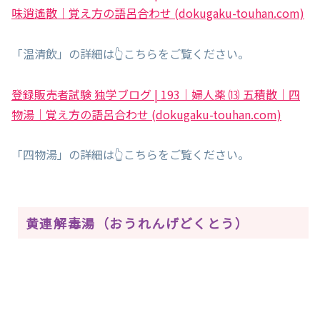
味逍遙散｜覚え方の語呂合わせ (dokugaku-touhan.com)
「温清飲」の詳細は👆こちらをご覧ください。
登録販売者試験 独学ブログ | 193｜婦人薬 ⒀ 五積散｜四
物湯｜覚え方の語呂合わせ (dokugaku-touhan.com)
「四物湯」の詳細は👆こちらをご覧ください。
黄連解毒湯（おうれんげどくとう）