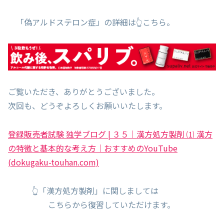
「偽アルドステロン症」の詳細は👆こちら。
ご覧いただき、ありがとうございました。
次回も、どうぞよろしくお願いいたします。
登録販売者試験 独学ブログ | ３５｜漢方処方製剤 ⑴ 漢方
の特徴と基本的な考え方｜おすすめのYouTube
(dokugaku-touhan.com)
👆「漢方処方製剤」に関しましては
こちらから復習していただけます。