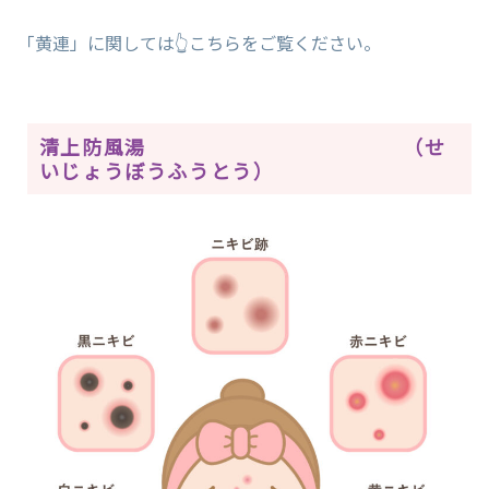
「黄連」に関しては👆こちらをご覧ください。
清上防風湯 （せ
いじょうぼうふうとう）