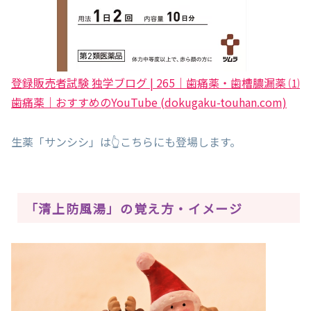
登録販売者試験 独学ブログ | 265｜歯痛薬・歯槽膿漏薬 ⑴
歯痛薬｜おすすめのYouTube (dokugaku-touhan.com)
生薬「サンシシ」は👆こちらにも登場します。
「清上防風湯」の覚え方・イメージ