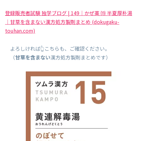
登録販売者試験 独学ブログ | 149｜かぜ薬 ⒆ 半夏厚朴湯
｜甘草を含まない漢方処方製剤まとめ (dokugaku-
touhan.com)
よろしければ👆こちらも、ご確認ください。
（
甘草を含まない
漢方処方製剤まとめです）