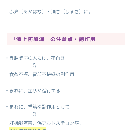
赤鼻（あかばな）・酒さ（しゅさ）に。
「清上防風湯」の注意点・副作用
・胃腸虚弱の人には、不向き
👇
食欲不振、胃部不快感の副作用
・まれに、症状が進行する
・まれに、重篤な副作用として
👇
肝機能障害、偽アルドステロン症、