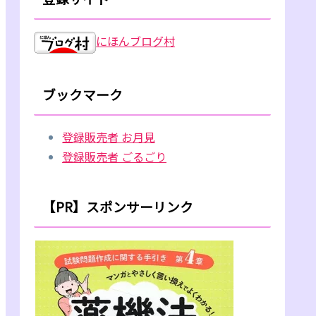
にほんブログ村
ブックマーク
登録販売者 お月見
登録販売者 ごるごり
【PR】スポンサーリンク