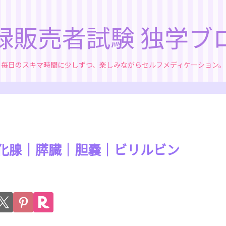
録販売者試験 独学ブ
毎日のスキマ時間に少しずつ、楽しみながらセルフメディケーション。
｜消化腺｜膵臓｜胆嚢｜ビリルビン