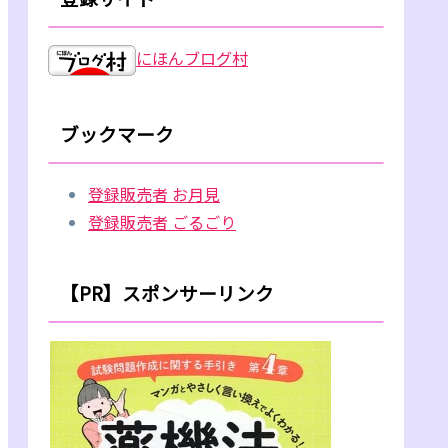
にほんブログ村
ブックマーク
登録販売者 お月見
登録販売者 ごるごり
【PR】スポンサーリンク