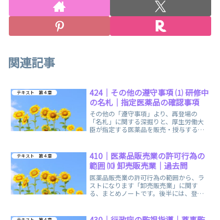
関連記事
424｜その他の遵守事項 ⑴ 研修中
テキスト 第４章
の名札｜指定医薬品の確認事項
その他の「遵守事項」より、再登場の
「名札」に関する深掘りと、厚生労働大
臣が指定する医薬品を販売・授与する際
の方法に関する、まとめノートです。
410｜医薬品販売業の許可行為の
テキスト 第４章
範囲 ⑽ 卸売販売業｜過去問
医薬品販売業の許可行為の範囲から、ラ
ストになります「卸売販売業」に関す
る、まとめノートです。後半には、登録
販売者試験より過去問を３つ、お出しし
ています。
430｜行政庁の監視指導｜薬事監
テキスト 第４章