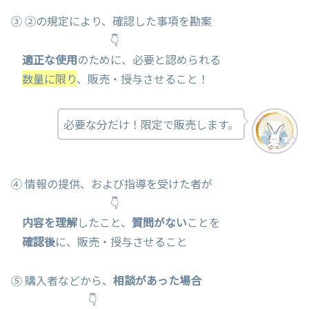
③ ②の規定により、確認した事項を勘案
👇
適正な使用
のために、必要と認められる
数量に限り
、販売・授与させること！
必要な分だけ！限定で販売します。
④ 情報の提供、および指導を受けた者が
👇
内容を理解
したこと、
質問がない
ことを
確認後
に、販売・授与させること
⑤ 購入者などから、
相談があった場合
👇