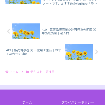
ノートです。おすすめのYouTube「登録
販売者ごるごり」様の動画を掲載してい
ます。
410｜医薬品販売業の許可行為の範囲 ⑽
卸売販売業｜過去問
412｜販売従事者 ⑵ 一般用医薬品｜おす
すめのYouTube
ホーム
テキスト 第４章
ホーム
プライバシーポリシー