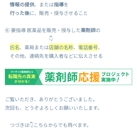
情報の提供
、または
指導
を
行った後
に、販売・授与させること
⑥ 要指導 医薬品を販売・授与した
薬剤師
の
👇
氏名
、薬局または
店舗の名称
、
電話番号
、
その他、連絡先を購入者などに伝えさせる
ご覧いただき、ありがとうございました。
次回も、どうぞよろしくお願いいたします。
つづきは👇こちらからでも飛べます。