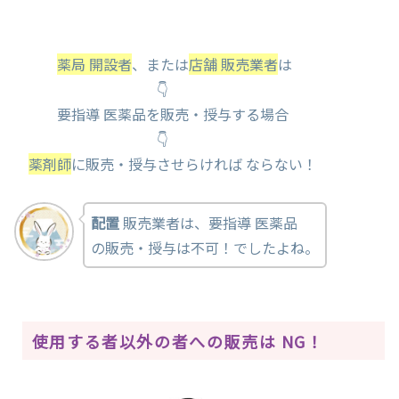
薬局 開設者
、または
店舗 販売業者
は
👇
要指導 医薬品を販売・授与する場合
👇
薬剤師
に販売・授与させらければ ならない！
配置
販売業者は、要指導 医薬品
の販売・授与は不可！でしたよね。
使用する者以外の者への販売は NG！