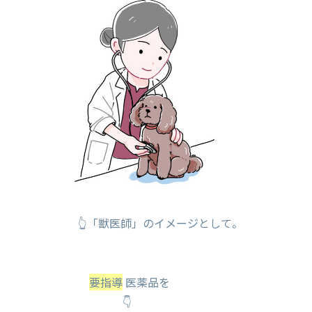
👆「獣医師」のイメージとして。
要指導
医薬品を
👇