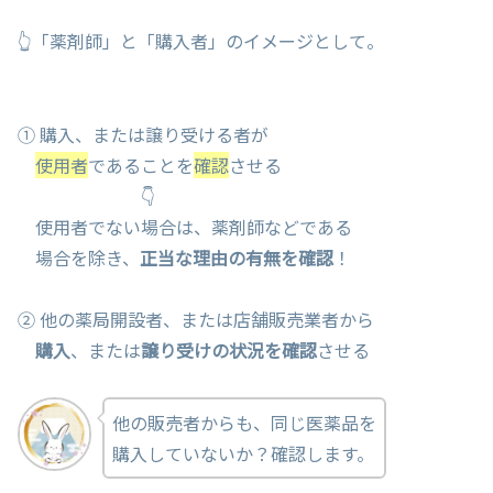
👆「薬剤師」と「購入者」のイメージとして。
① 購入、または譲り受ける者が
使用者
であることを
確認
させる
👇
使用者でない場合は、薬剤師などである
場合を除き、
正当な理由の有無を確認
！
② 他の薬局開設者、または店舗販売業者から
購入
、または
譲り受けの状況を確認
させる
他の販売者からも、同じ医薬品を
購入していないか？確認します。